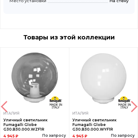
Место установки
На стену
Товары из этой коллекции
ИТАЛИЯ
ИТАЛИЯ
Уличный светильник
Уличный светильник
Fumagalli Globe
Fumagalli Globe
G30.B30.000.WZF1R
G30.B30.000.WYF1R
По запросу
По запросу
4 945 ₽
4 945 ₽