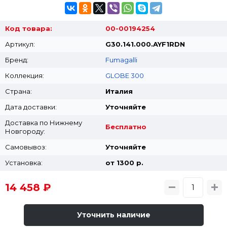
Код товара:
00-00194254
Артикул:
G30.141.000.AYF1RDN
Бренд:
Fumagalli
Коллекция:
GLOBE 300
Страна:
Италия
Дата доставки:
Уточняйте
Доставка по Нижнему
Бесплатно
Новгороду:
Самовывоз:
Уточняйте
Установка:
от 1300 p.
14 458 ₽
Уточнить наличие