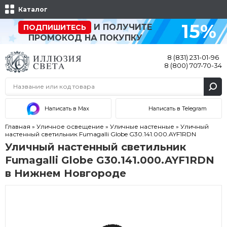
Каталог
15%
И ПОЛУЧИТЕ
ПОДПИШИТЕСЬ
ПРОМОКОД НА ПОКУПКУ
8 (831) 231-01-96
8 (800) 707-70-34
Написать в Max
Написать в Telegram
Главная
»
Уличное освещение
»
Уличные настенные
»
Уличный
настенный светильник Fumagalli Globe G30.141.000.AYF1RDN
Уличный настенный светильник
Fumagalli Globe G30.141.000.AYF1RDN
в Нижнем Новгороде