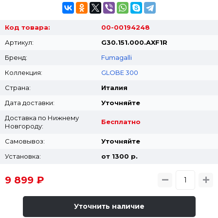
Код товара:
00-00194248
Артикул:
G30.151.000.AXF1R
Бренд:
Fumagalli
Коллекция:
GLOBE 300
Страна:
Италия
Дата доставки:
Уточняйте
Доставка по Нижнему
Бесплатно
Новгороду:
Самовывоз:
Уточняйте
Установка:
от 1300 p.
9 899 ₽
Уточнить наличие