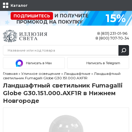
Каталог
15%
И ПОЛУЧИТЕ
ПОДПИШИТЕСЬ
ПРОМОКОД НА ПОКУПКУ
8 (831) 231-01-96
8 (800) 707-70-34
Написать в Max
Написать в Telegram
Главная
»
Уличное освещение
»
Ландшафтные
»
Ландшафтный
светильник Fumagalli Globe G30.151.000.AXF1R
Ландшафтный светильник Fumagalli
Globe G30.151.000.AXF1R в Нижнем
Новгороде