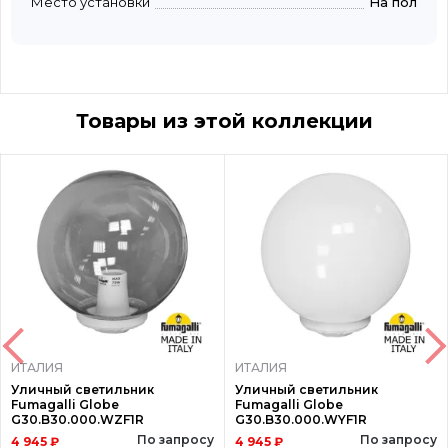
Место установки
На пол
Товары из этой коллекции
ИТАЛИЯ
ИТАЛИЯ
Уличный светильник
Уличный светильник
Fumagalli Globe
Fumagalli Globe
G30.B30.000.WZF1R
G30.B30.000.WYF1R
По запросу
По запросу
4 945 ₽
4 945 ₽