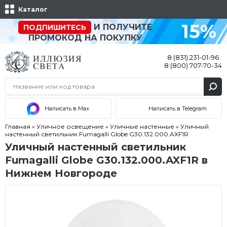
Каталог
15%
И ПОЛУЧИТЕ
ПОДПИШИТЕСЬ
ПРОМОКОД НА ПОКУПКУ
8 (831) 231-01-96
8 (800) 707-70-34
Написать в Max
Написать в Telegram
Главная
»
Уличное освещение
»
Уличные настенные
»
Уличный
настенный светильник Fumagalli Globe G30.132.000.AXF1R
Уличный настенный светильник
Fumagalli Globe G30.132.000.AXF1R в
Нижнем Новгороде