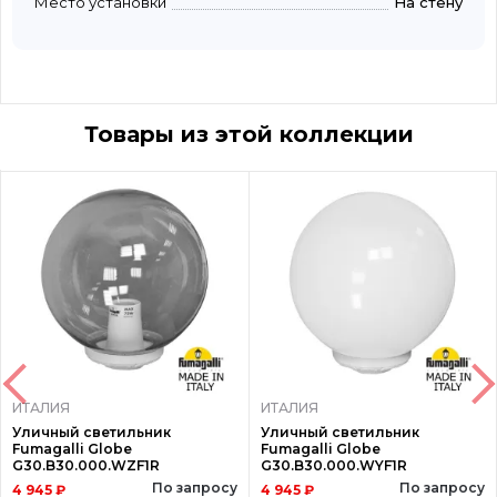
Место установки
На стену
Товары из этой коллекции
ИТАЛИЯ
ИТАЛИЯ
Уличный светильник
Уличный светильник
Fumagalli Globe
Fumagalli Globe
G30.B30.000.WZF1R
G30.B30.000.WYF1R
По запросу
По запросу
4 945 ₽
4 945 ₽