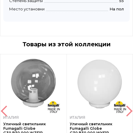
Степень защиты
55
Место установки
На пол
Товары из этой коллекции
ИТАЛИЯ
ИТАЛИЯ
Уличный светильник
Уличный светильник
Fumagalli Globe
Fumagalli Globe
G30.B30.000.WZF1R
G30.B30.000.WYF1R