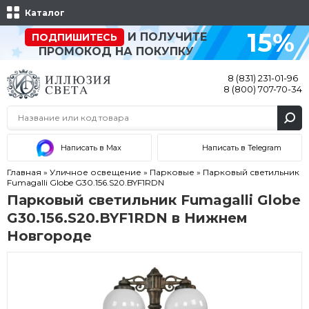
Каталог
15%
И ПОЛУЧИТЕ
ПОДПИШИТЕСЬ
ПРОМОКОД НА ПОКУПКУ
8 (831) 231-01-96
8 (800) 707-70-34
Написать в Max
Написать в Telegram
Главная
»
Уличное освещение
»
Парковые
»
Парковый светильник
Fumagalli Globe G30.156.S20.BYF1RDN
Парковый светильник Fumagalli Globe
G30.156.S20.BYF1RDN в Нижнем
Новгороде