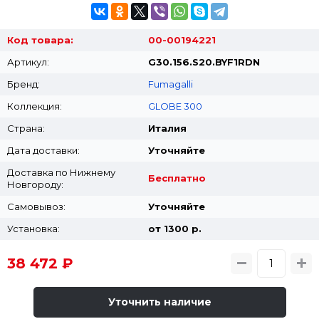
Код товара:
00-00194221
Артикул:
G30.156.S20.BYF1RDN
Бренд:
Fumagalli
Коллекция:
GLOBE 300
Страна:
Италия
Дата доставки:
Уточняйте
Доставка по Нижнему
Бесплатно
Новгороду:
Самовывоз:
Уточняйте
Установка:
от 1300 p.
38 472 ₽
Уточнить наличие