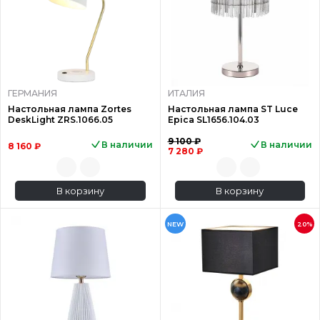
ГЕРМАНИЯ
ИТАЛИЯ
Настольная лампа Zortes
Настольная лампа ST Luce
DeskLight ZRS.1066.05
Epica SL1656.104.03
9 100 ₽
В наличии
В наличии
8 160 ₽
7 280 ₽
В корзину
В корзину
NEW
20%