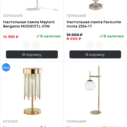
ГЕРМАНИЯ
ГЕРМАНИЯ
Настольная лампа Maytoni
Настольная лампа Favourite
Bergamo MOD613TL-01W
Ironia 2554-1T
10 000 ₽
В наличии
В наличии
14 990 ₽
8 000 ₽
В корзину
В корзину
NEW
ИТАЛИЯ
ГЕРМАНИЯ