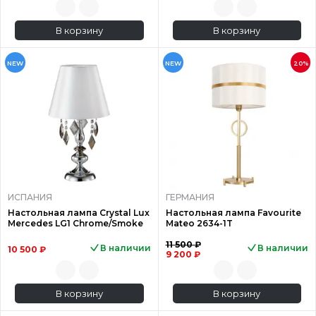
В корзину
В корзину
NEW
NEW
20%
ИСПАНИЯ
ГЕРМАНИЯ
Настольная лампа Crystal Lux
Настольная лампа Favourite
Mercedes LG1 Chrome/Smoke
Mateo 2634-1T
11 500 ₽
В наличии
В наличии
10 500 ₽
9 200 ₽
В корзину
В корзину