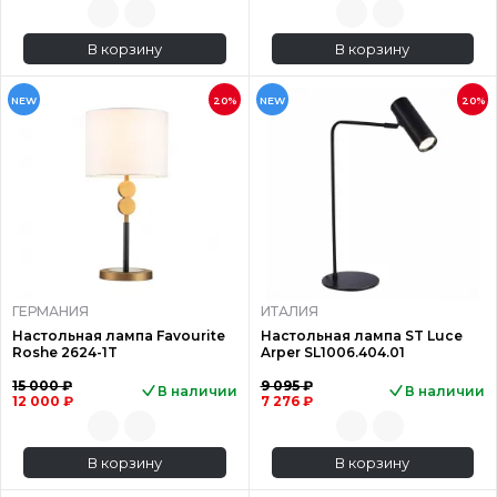
В корзину
В корзину
NEW
20%
NEW
20%
ГЕРМАНИЯ
ИТАЛИЯ
Настольная лампа Favourite
Настольная лампа ST Luce
Roshe 2624-1T
Arper SL1006.404.01
15 000 ₽
9 095 ₽
В наличии
В наличии
12 000 ₽
7 276 ₽
В корзину
В корзину