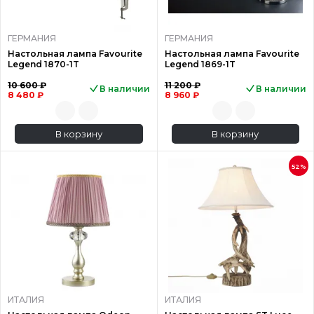
ГЕРМАНИЯ
ГЕРМАНИЯ
Настольная лампа Favourite
Настольная лампа Favourite
Legend 1870-1T
Legend 1869-1T
10 600 ₽
11 200 ₽
В наличии
В наличии
8 480 ₽
8 960 ₽
В корзину
В корзину
52%
ИТАЛИЯ
ИТАЛИЯ