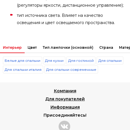
(регуляторы яркости, дистанционное управление);
тип источника света. Влияет на качество
освещения и цвет освещаемого пространства.
Интерьер
Цвет
Тип лампочки (основной)
Страна
Мате
Белые для спальни
Для кухни
Для гостиной
Для спальни
Для спальни италия
Для спальни современные
Компания
Для покупателей
Информация
Присоединяйтесь!