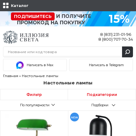
Каталог
15%
И ПОЛУЧИТЕ
ПОДПИШИТЕСЬ
ПРОМОКОД НА ПОКУПКУ
8 (831) 231-01-96
8 (800) 707-70-34
Написать в Max
Написать в Telegram
Главная
»
Настольные лампы
Настольные лампы
Фильтр
Подкатегории
По популярности
Подборки
NEW