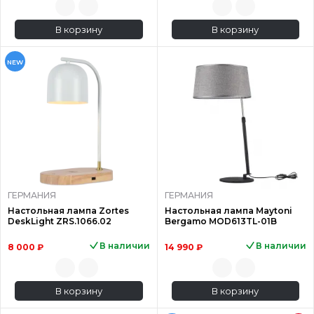
В корзину
В корзину
NEW
ГЕРМАНИЯ
ГЕРМАНИЯ
Настольная лампа Zortes
Настольная лампа Maytoni
DeskLight ZRS.1066.02
Bergamo MOD613TL-01B
В наличии
В наличии
8 000 ₽
14 990 ₽
В корзину
В корзину