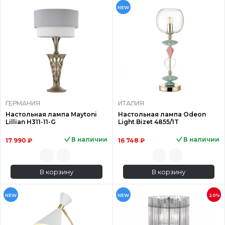
NEW
ГЕРМАНИЯ
ИТАЛИЯ
Настольная лампа Maytoni
Настольная лампа Odeon
Lillian H311-11-G
Light Bizet 4855/1T
В наличии
В наличии
17 990 ₽
16 748 ₽
В корзину
В корзину
NEW
NEW
20%