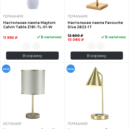
ГЕРМАНИЯ
ГЕРМАНИЯ
Настольная лампа Maytoni
Настольная лампа Favourite
Calvin Table Z181-TL-01-W
Diva 2822-1T
12 600 ₽
В наличии
В наличии
11 990 ₽
10 080 ₽
В корзину
В корзину
NEW
NEW
ИСПАНИЯ
ГЕРМАНИЯ