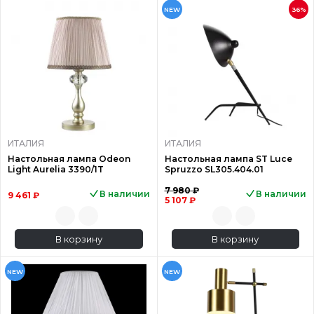
NEW
36%
ИТАЛИЯ
ИТАЛИЯ
Настольная лампа Odeon
Настольная лампа ST Luce
Light Aurelia 3390/1T
Spruzzo SL305.404.01
7 980 ₽
В наличии
В наличии
9 461 ₽
5 107 ₽
В корзину
В корзину
NEW
NEW