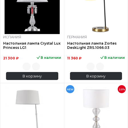
ИСПАНИЯ
ГЕРМАНИЯ
Настольная лампа Crystal Lux
Настольная лампа Zortes
Princess LG1
DeskLight ZRS.1066.03
В наличии
В наличии
21 300 ₽
11 360 ₽
В корзину
В корзину
NEW
20%