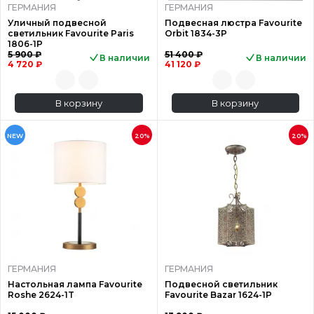
ГЕРМАНИЯ
ГЕРМАНИЯ
Уличный подвесной
Подвесная люстра Favourite
светильник Favourite Paris
Orbit 1834-3P
1806-1P
5 900 ₽
51 400 ₽
В наличии
В наличии
4 720 ₽
41 120 ₽
В корзину
В корзину
NEW
20%
20%
ГЕРМАНИЯ
ГЕРМАНИЯ
Настольная лампа Favourite
Подвесной светильник
Roshe 2624-1T
Favourite Bazar 1624-1P