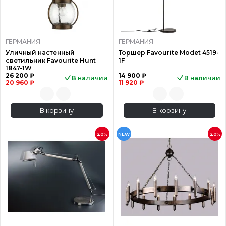
ГЕРМАНИЯ
ГЕРМАНИЯ
Уличный настенный
Торшер Favourite Modet 4519-
светильник Favourite Hunt
1F
1847-1W
26 200 ₽
14 900 ₽
В наличии
В наличии
20 960 ₽
11 920 ₽
В корзину
В корзину
20%
NEW
20%