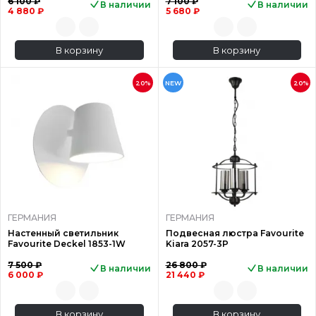
6 100 ₽
7 100 ₽
В наличии
В наличии
4 880 ₽
5 680 ₽
В корзину
В корзину
20%
NEW
20%
ГЕРМАНИЯ
ГЕРМАНИЯ
Настенный светильник
Подвесная люстра Favourite
Favourite Deckel 1853-1W
Kiara 2057-3P
7 500 ₽
26 800 ₽
В наличии
В наличии
6 000 ₽
21 440 ₽
В корзину
В корзину