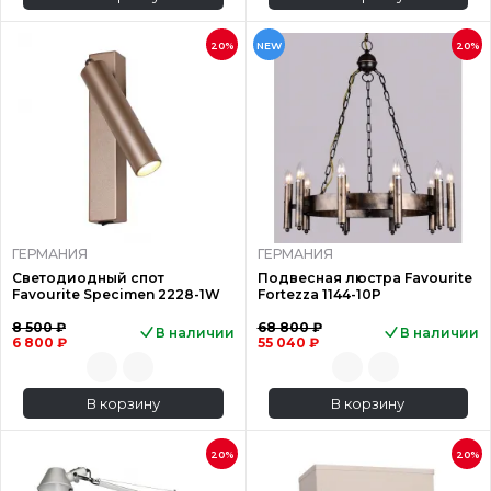
20%
NEW
20%
ГЕРМАНИЯ
ГЕРМАНИЯ
Светодиодный спот
Подвесная люстра Favourite
Favourite Specimen 2228-1W
Fortezza 1144-10P
8 500 ₽
68 800 ₽
В наличии
В наличии
6 800 ₽
55 040 ₽
В корзину
В корзину
20%
20%