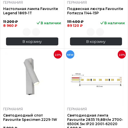
ГЕРМАНИЯ
ГЕРМАНИЯ
Настольная лампа Favourite
Подвесная люстра Favourite
Legend 1869-1T
Fortezza 1144-15P
11 200 ₽
111 400 ₽
В наличии
В наличии
8 960 ₽
89 120 ₽
В корзину
В корзину
20%
NEW
20%
ГЕРМАНИЯ
ГЕРМАНИЯ
Светодиодный спот
Светодиодная лента
Favourite Specimen 2229-1W
Favourite 2835 19,8Вт/м 2700-
6500K 5м IP20 2001-62020