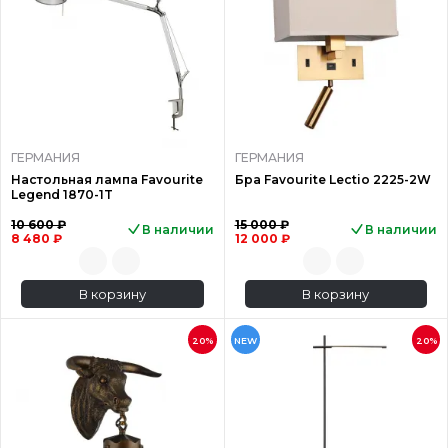
ГЕРМАНИЯ
ГЕРМАНИЯ
Настольная лампа Favourite
Бра Favourite Lectio 2225-2W
Legend 1870-1T
10 600 ₽
15 000 ₽
В наличии
В наличии
8 480 ₽
12 000 ₽
В корзину
В корзину
20%
NEW
20%