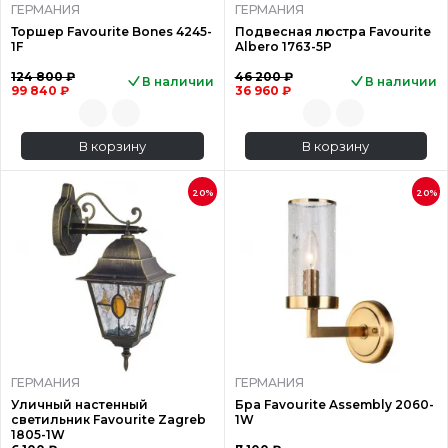
ГЕРМАНИЯ
ГЕРМАНИЯ
Торшер Favourite Bones 4245-
Подвесная люстра Favourite
1F
Albero 1763-5P
124 800 ₽
46 200 ₽
В наличии
В наличии
99 840 ₽
36 960 ₽
В корзину
В корзину
20%
20%
ГЕРМАНИЯ
ГЕРМАНИЯ
Уличный настенный
Бра Favourite Assembly 2060-
светильник Favourite Zagreb
1W
1805-1W