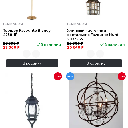
ГЕРМАНИЯ
ГЕРМАНИЯ
Торшер Favourite Brandy
Уличный настенный
4258-1F
светильник Favourite Hunt
2033-1W
27 500 ₽
25 800 ₽
В наличии
В наличии
22 000 ₽
20 640 ₽
В корзину
В корзину
20%
NEW
20%