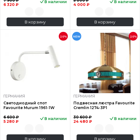
7 900 ₽
5 000 ₽
В наличии
В наличии
6 320 ₽
4 000 ₽
В корзину
В корзину
20%
NEW
20%
ГЕРМАНИЯ
ГЕРМАНИЯ
Светодиодный спот
Подвесная люстра Favourite
Favourite Murum 1961-1W
Cremlin 1274-3P1
6 600 ₽
30 600 ₽
В наличии
В наличии
5 280 ₽
24 480 ₽
В корзину
В корзину