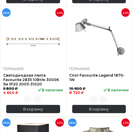
NEW
20%
20%
ГЕРМАНИЯ
ГЕРМАНИЯ
Светодиодная лента
Спот Favourite Legend 1870-
Favourite 2835 10Вт/м 3000K
1W
5м IP20 2003-31020
5 800 ₽
10 900 ₽
В наличии
В наличии
4 640 ₽
8 720 ₽
В корзину
В корзину
NEW
20%
NEW
20%