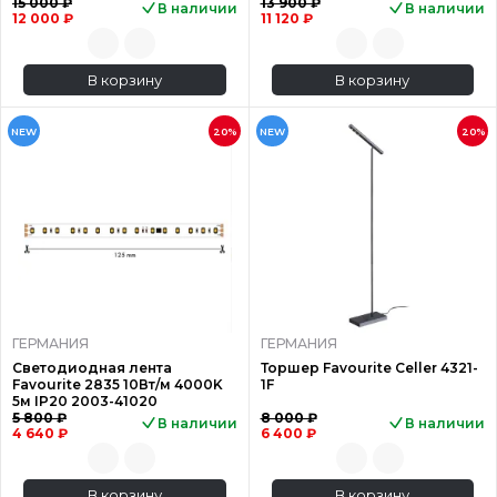
15 000 ₽
13 900 ₽
В наличии
В наличии
12 000 ₽
11 120 ₽
В корзину
В корзину
NEW
20%
NEW
20%
ГЕРМАНИЯ
ГЕРМАНИЯ
Светодиодная лента
Торшер Favourite Celler 4321-
Favourite 2835 10Вт/м 4000K
1F
5м IP20 2003-41020
5 800 ₽
8 000 ₽
В наличии
В наличии
4 640 ₽
6 400 ₽
В корзину
В корзину