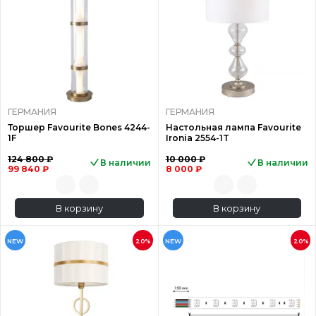
ГЕРМАНИЯ
ГЕРМАНИЯ
Торшер Favourite Bones 4244-
Настольная лампа Favourite
1F
Ironia 2554-1T
124 800 ₽
10 000 ₽
В наличии
В наличии
99 840 ₽
8 000 ₽
В корзину
В корзину
NEW
20%
NEW
20%