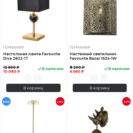
ГЕРМАНИЯ
ГЕРМАНИЯ
Настольная лампа Favourite
Настенный светильник
Diva 2822-1T
Favourite Bazar 1624-1W
12 600 ₽
8 200 ₽
В наличии
В наличии
10 080 ₽
6 560 ₽
В корзину
В корзину
NEW
20%
20%