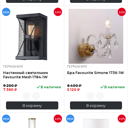
NEW
20%
20%
ГЕРМАНИЯ
ГЕРМАНИЯ
Настенный светильник
Бра Favourite Simone 1736-1W
Favourite Mesh 1784-1W
9 200 ₽
6 400 ₽
В наличии
В наличии
7 360 ₽
5 120 ₽
В корзину
В корзину
NEW
20%
NEW
20%