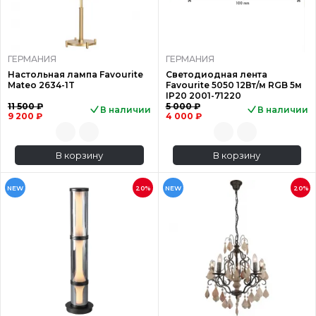
ГЕРМАНИЯ
ГЕРМАНИЯ
Настольная лампа Favourite
Светодиодная лента
Mateo 2634-1T
Favourite 5050 12Вт/м RGB 5м
IP20 2001-71220
11 500 ₽
5 000 ₽
В наличии
В наличии
9 200 ₽
4 000 ₽
В корзину
В корзину
NEW
20%
NEW
20%