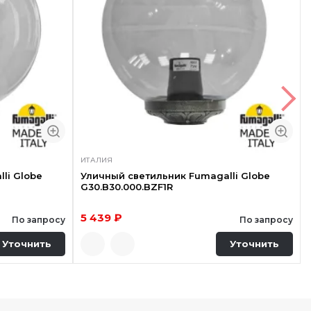
ИТАЛИЯ
li Globe
Уличный светильник Fumagalli Globe
G30.B30.000.BZF1R
5 439 ₽
По запросу
По запросу
Уточнить
Уточнить