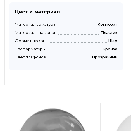
Цвет и материал
Материал арматуры
Композит
Материал плафонов
Пластик
Форма плафона
Шар
Цвет арматуры
Бронза
Цвет плафонов
Прозрачный
Быстрый просмотр