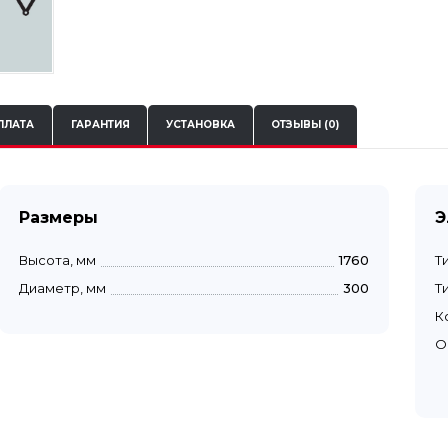
ПЛАТА
ГАРАНТИЯ
УСТАНОВКА
ОТЗЫВЫ (0)
Размеры
Э
Высота, мм
1760
Т
Диаметр, мм
300
Т
К
О