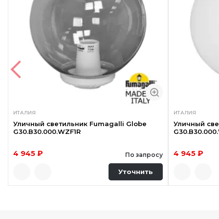
ИТАЛИЯ
ИТАЛИЯ
Уличный светильник Fumagalli Globe
Уличный све
G30.B30.000.WZF1R
G30.B30.000
4 945 ₽
4 945 ₽
По запросу
Уточнить