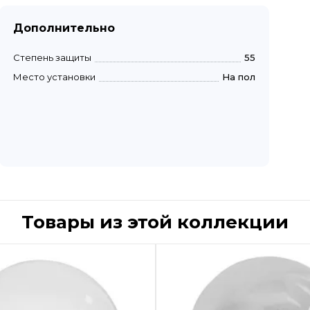
Дополнительно
Степень защиты
55
Место установки
На пол
Товары из этой коллекции
Быстрый просмотр
Быстрый пр