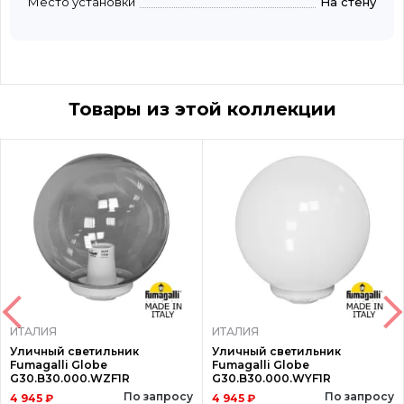
Место установки
На стену
Товары из этой коллекции
ИТАЛИЯ
ИТАЛИЯ
Уличный светильник
Уличный светильник
Fumagalli Globe
Fumagalli Globe
G30.B30.000.WZF1R
G30.B30.000.WYF1R
По запросу
По запросу
4 945 ₽
4 945 ₽