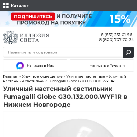
Каталог
15%
И ПОЛУЧИТЕ
ПОДПИШИТЕСЬ
ПРОМОКОД НА ПОКУПКУ
8 (831) 231-01-96
8 (800) 707-70-34
Написать в Max
Написать в Telegram
Главная
»
Уличное освещение
»
Уличные настенные
»
Уличный
настенный светильник Fumagalli Globe G30.132.000.WYF1R
Уличный настенный светильник
Fumagalli Globe G30.132.000.WYF1R в
Нижнем Новгороде