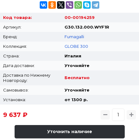
Код товара:
00-00194259
Артикул:
G30.132.000.WYF1R
Бренд:
Fumagalli
Коллекция:
GLOBE 300
Страна:
Италия
Дата доставки:
Уточняйте
Доставка по Нижнему
Бесплатно
Новгороду:
Самовывоз:
Уточняйте
Установка:
от 1300 p.
9 637 ₽
Уточнить наличие