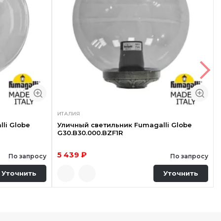
ИТАЛИЯ
li Globe
Уличный светильник Fumagalli Globe
G30.B30.000.BZF1R
5 439 ₽
По запросу
По запросу
Уточнить
Уточнить