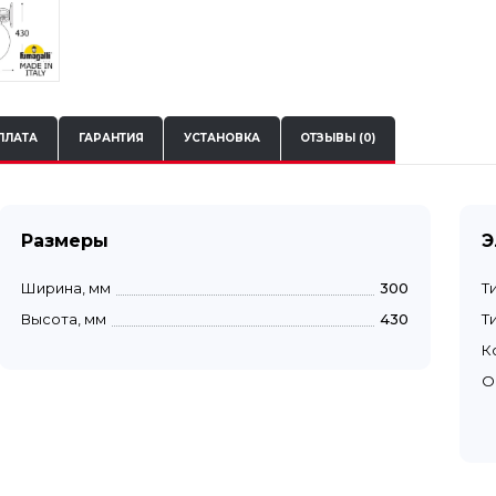
ПЛАТА
ГАРАНТИЯ
УСТАНОВКА
ОТЗЫВЫ (0)
Размеры
Э
Ширина, мм
300
Т
Высота, мм
430
Т
К
О