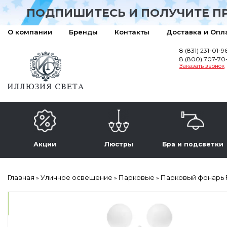
ПОДПИШИТЕСЬ И ПОЛУЧИТЕ П
О компании
Бренды
Контакты
Доставка и Опл
8 (831) 231-01-9
8 (800) 707-70
Заказать звонок
Акции
Люстры
Бра и подсветки
Главная
Уличное освещение
Парковые
Парковый фонарь F
»
»
»