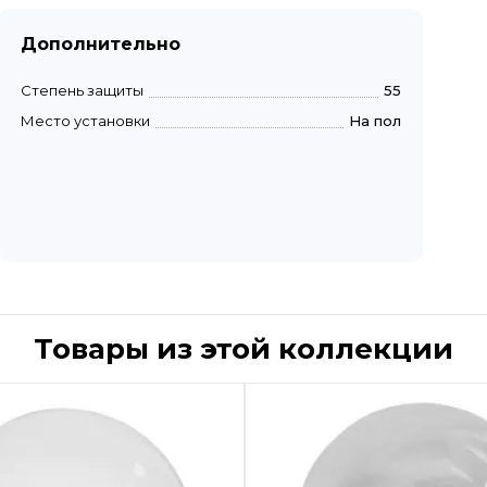
Дополнительно
Степень защиты
55
Место установки
На пол
Товары из этой коллекции
Быстрый просмотр
Быстрый пр