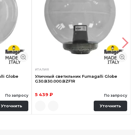
ИТАЛИЯ
li Globe
Уличный светильник Fumagalli Globe
G30.B30.000.BZF1R
5 439 ₽
По запросу
По запросу
Уточнить
Уточнить