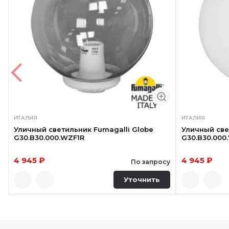
ИТАЛИЯ
ИТАЛИЯ
Уличный светильник Fumagalli Globe
Уличный све
G30.B30.000.WZF1R
G30.B30.000
4 945 ₽
4 945 ₽
По запросу
Уточнить