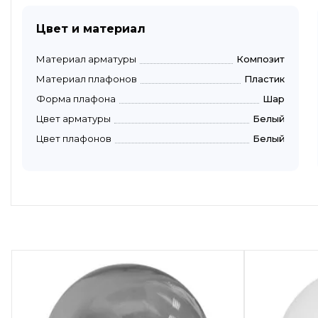
Цвет и материал
Материал арматуры
Композит
Материал плафонов
Пластик
Форма плафона
Шар
Цвет арматуры
Белый
Цвет плафонов
Белый
Быстрый просмотр