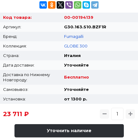
Код товара:
00-00194139
Артикул:
G30.163.S10.BZF1R
Бренд:
Fumagalli
Коллекция:
GLOBE 300
Страна:
Италия
Дата доставки:
Уточняйте
Доставка по Нижнему
Бесплатно
Новгороду:
Самовывоз:
Уточняйте
Установка:
от 1300 p.
23 711 ₽
Уточнить наличие