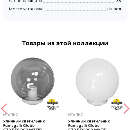
Степень защиты
55
Место установки
На пол
Товары из этой коллекции
ИТАЛИЯ
ИТАЛИЯ
Уличный светильник
Уличный светильник
Fumagalli Globe
Fumagalli Globe
G30.B30.000.WZF1R
G30.B30.000.WYF1R