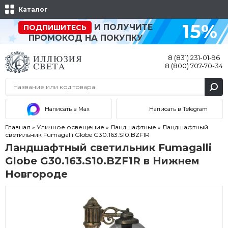
Каталог
15%
И ПОЛУЧИТЕ
ПОДПИШИТЕСЬ
ПРОМОКОД НА ПОКУПКУ
8 (831) 231-01-96
8 (800) 707-70-34
Написать в Max
Написать в Telegram
Главная
»
Уличное освещение
»
Ландшафтные
»
Ландшафтный
светильник Fumagalli Globe G30.163.S10.BZF1R
Ландшафтный светильник Fumagalli
Globe G30.163.S10.BZF1R в Нижнем
Новгороде