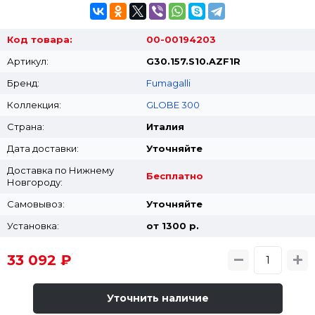
Код товара:
00-00194203
Артикул:
G30.157.S10.AZF1R
Бренд:
Fumagalli
Коллекция:
GLOBE 300
Страна:
Италия
Дата доставки:
Уточняйте
Доставка по Нижнему
Бесплатно
Новгороду:
Самовывоз:
Уточняйте
Установка:
от 1300 p.
33 092 ₽
Уточнить наличие