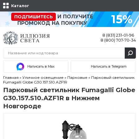
Каталог
15%
И ПОЛУЧИТЕ
ПОДПИШИТЕСЬ
ПРОМОКОД НА ПОКУПКУ
8 (831) 231-01-96
8 (800) 707-70-34
Написать в Max
Написать в Telegram
Главная
»
Уличное освещение
»
Парковые
»
Парковый светильник
Fumagalli Globe G30.157.S10.AZF1R
Парковый светильник Fumagalli Globe
G30.157.S10.AZF1R в Нижнем
Новгороде