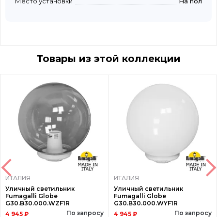
Место установки
На пол
Товары из этой коллекции
ИТАЛИЯ
ИТАЛИЯ
Уличный светильник
Уличный светильник
Fumagalli Globe
Fumagalli Globe
G30.B30.000.WZF1R
G30.B30.000.WYF1R
По запросу
По запросу
4 945 ₽
4 945 ₽