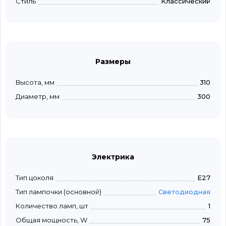
Стиль
Классический
Размеры
Высота, мм
310
Диаметр, мм
300
Электрика
Тип цоколя
E27
Тип лампочки (основной)
Светодиодная
Количество ламп, шт
1
Общая мощность, W
75