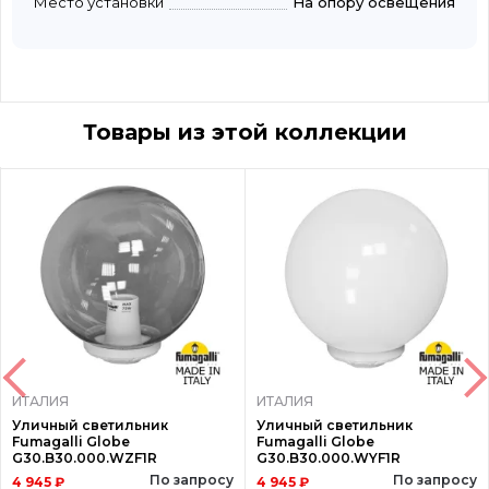
Место установки
На опору освещения
Товары из этой коллекции
ИТАЛИЯ
ИТАЛИЯ
Уличный светильник
Уличный светильник
Fumagalli Globe
Fumagalli Globe
G30.B30.000.WZF1R
G30.B30.000.WYF1R
По запросу
По запросу
4 945 ₽
4 945 ₽