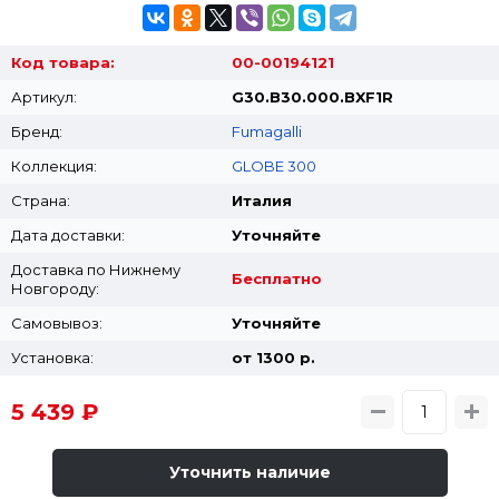
Код товара:
00-00194121
Артикул:
G30.B30.000.BXF1R
Бренд:
Fumagalli
Коллекция:
GLOBE 300
Страна:
Италия
Дата доставки:
Уточняйте
Доставка по Нижнему
Бесплатно
Новгороду:
Самовывоз:
Уточняйте
Установка:
от 1300 p.
5 439 ₽
Уточнить наличие