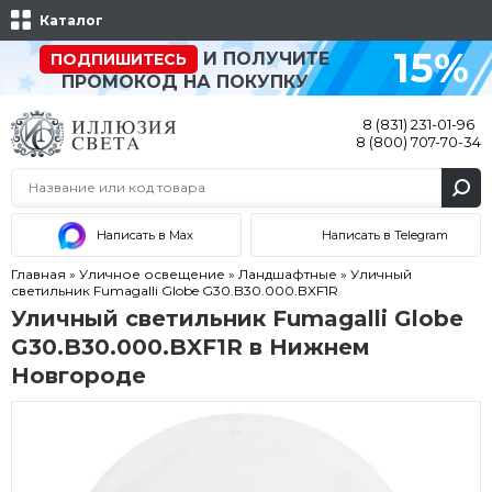
Каталог
15%
И ПОЛУЧИТЕ
ПОДПИШИТЕСЬ
ПРОМОКОД НА ПОКУПКУ
8 (831) 231-01-96
8 (800) 707-70-34
Написать в Max
Написать в Telegram
Главная
»
Уличное освещение
»
Ландшафтные
»
Уличный
светильник Fumagalli Globe G30.B30.000.BXF1R
Уличный светильник Fumagalli Globe
G30.B30.000.BXF1R в Нижнем
Новгороде