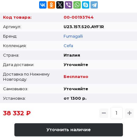
Код товара:
00-00193744
Артикул:
U23.157.S20.AYF1R
Бренд:
Fumagalli
Коллекция:
Cefa
Страна:
Италия
Дата доставки:
Уточняйте
Доставка по Нижнему
Бесплатно
Новгороду:
Самовывоз:
Уточняйте
Установка:
от 1300 p.
38 332 ₽
Уточнить наличие