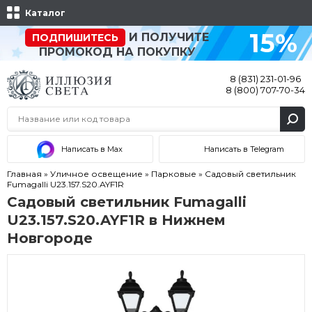
Каталог
15%
И ПОЛУЧИТЕ
ПОДПИШИТЕСЬ
ПРОМОКОД НА ПОКУПКУ
8 (831) 231-01-96
8 (800) 707-70-34
Написать в Max
Написать в Telegram
Главная
»
Уличное освещение
»
Парковые
»
Садовый светильник
Fumagalli U23.157.S20.AYF1R
Садовый светильник Fumagalli
U23.157.S20.AYF1R в Нижнем
Новгороде