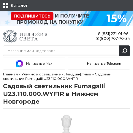
Каталог
15%
И ПОЛУЧИТЕ
ПОДПИШИТЕСЬ
ПРОМОКОД НА ПОКУПКУ
8 (831) 231-01-96
8 (800) 707-70-34
Написать в Max
Написать в Telegram
Главная
»
Уличное освещение
»
Ландшафтные
»
Садовый
светильник Fumagalli U23.110.000.WYF1R
Садовый светильник Fumagalli
U23.110.000.WYF1R в Нижнем
Новгороде