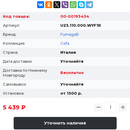
Код товара:
00-00193434
Артикул:
U23.110.000.WYF1R
Бренд:
Fumagalli
Коллекция:
Cefa
Страна:
Италия
Дата доставки:
Уточняйте
Доставка по Нижнему
Бесплатно
Новгороду:
Самовывоз:
Уточняйте
Установка:
от 1300 p.
5 439 ₽
Уточнить наличие