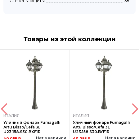
Степень защиты
55
Товары из этой коллекции
ИТАЛИЯ
ИТАЛИЯ
Уличный фонарь Fumagalli
Уличный фонарь Fumagalli
Artu Bisso/Cefa 3L
Artu Bisso/Cefa 3L
U23.158.S30.BXF1R
U23.158.S30.BYF1R
Нет в наличии
Нет в наличии
40 055 ₽
40 055 ₽