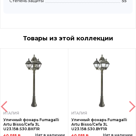
Степень защиты
55
Товары из этой коллекции
ИТАЛИЯ
ИТАЛИЯ
Уличный фонарь Fumagalli
Уличный фонарь Fumagalli
Artu Bisso/Cefa 3L
Artu Bisso/Cefa 3L
U23.158.S30.BXF1R
U23.158.S30.BYF1R
Нет в наличии
Нет в наличии
40 055 ₽
40 055 ₽