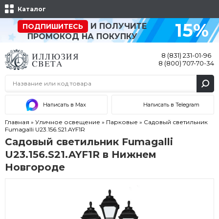
Каталог
15%
И ПОЛУЧИТЕ
ПОДПИШИТЕСЬ
ПРОМОКОД НА ПОКУПКУ
8 (831) 231-01-96
8 (800) 707-70-34
Написать в Max
Написать в Telegram
Главная
»
Уличное освещение
»
Парковые
»
Садовый светильник
Fumagalli U23.156.S21.AYF1R
Садовый светильник Fumagalli
U23.156.S21.AYF1R в Нижнем
Новгороде