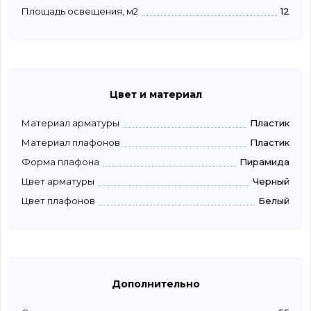
Площадь освещения, м2
12
Цвет и материал
Материал арматуры
Пластик
Материал плафонов
Пластик
Форма плафона
Пирамида
Цвет арматуры
Черный
Цвет плафонов
Белый
Дополнительно