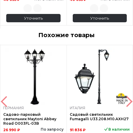
Уточнить
Уточнить
Похожие товары
ГЕРМАНИЯ
ИТАЛИЯ
Садово-парковый
Садовый светильник
светильник Maytoni Abbey
Fumagalli U33.208.M10.AXH27
Road O003FL-03B
По запросу
В наличии
26 990 ₽
91 836 ₽