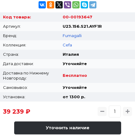
Код товара:
00-00193647
Артикул:
U23.156.S21.AYF1R
Бренд:
Fumagalli
Коллекция:
Cefa
Страна:
Италия
Дата доставки:
Уточняйте
Доставка по Нижнему
Бесплатно
Новгороду:
Самовывоз:
Уточняйте
Установка:
от 1300 p.
39 239 ₽
Уточнить наличие