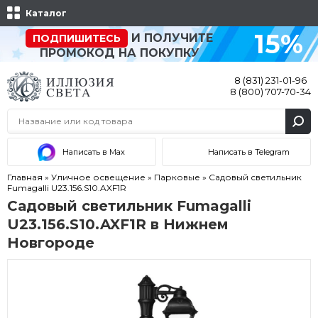
Каталог
15%
И ПОЛУЧИТЕ
ПОДПИШИТЕСЬ
ПРОМОКОД НА ПОКУПКУ
8 (831) 231-01-96
8 (800) 707-70-34
Написать в Max
Написать в Telegram
Главная
»
Уличное освещение
»
Парковые
»
Садовый светильник
Fumagalli U23.156.S10.AXF1R
Садовый светильник Fumagalli
U23.156.S10.AXF1R в Нижнем
Новгороде