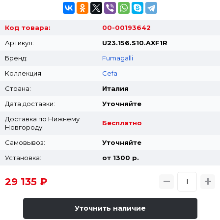
Код товара:
00-00193642
Артикул:
U23.156.S10.AXF1R
Бренд:
Fumagalli
Коллекция:
Cefa
Страна:
Италия
Дата доставки:
Уточняйте
Доставка по Нижнему
Бесплатно
Новгороду:
Самовывоз:
Уточняйте
Установка:
от 1300 p.
29 135 ₽
Уточнить наличие