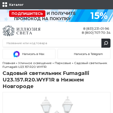
Каталог
15%
И ПОЛУЧИТЕ
ПОДПИШИТЕСЬ
ПРОМОКОД НА ПОКУПКУ
8 (831) 231-01-96
8 (800) 707-70-34
Написать в Max
Написать в Telegram
Главная
»
Уличное освещение
»
Парковые
»
Садовый светильник
Fumagalli U23.157.R20.WYF1R
Садовый светильник Fumagalli
U23.157.R20.WYF1R в Нижнем
Новгороде