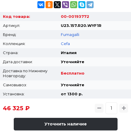
Код товара:
00-00193772
Артикул:
U23.157.R20.WYF1R
Бренд:
Fumagalli
Коллекция:
Cefa
Страна:
Италия
Дата доставки:
Уточняйте
Доставка по Нижнему
Бесплатно
Новгороду:
Самовывоз:
Уточняйте
Установка:
от 1300 p.
46 325 ₽
Уточнить наличие