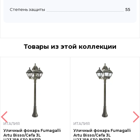
Степень защиты
55
Товары из этой коллекции
ИТАЛИЯ
ИТАЛИЯ
Уличный фонарь Fumagalli
Уличный фонарь Fumagalli
Artu Bisso/Cefa 3L
Artu Bisso/Cefa 3L
U23.158.S30.BXF1R
U23.158.S30.BYF1R