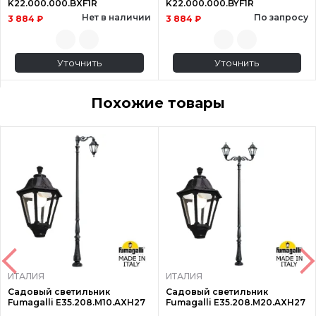
K22.000.000.BXF1R
K22.000.000.BYF1R
Нет в наличии
По запросу
3 884 ₽
3 884 ₽
Уточнить
Уточнить
Похожие товары
ИТАЛИЯ
ИТАЛИЯ
Садовый светильник
Садовый светильник
Fumagalli E35.208.M10.AXH27
Fumagalli E35.208.M20.AXH27