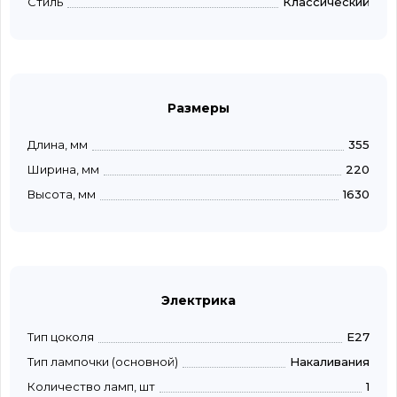
Стиль
Классический
Размеры
Длина, мм
355
Ширина, мм
220
Высота, мм
1630
Электрика
Тип цоколя
E27
Тип лампочки (основной)
Накаливания
Количество ламп, шт
1