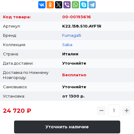
Код товара:
00-00193616
Артикул:
K22.158.S10.AYF1R
Бренд:
Fumagalli
Коллекция:
Saba
Страна:
Италия
Дата доставки:
Уточняйте
Доставка по Нижнему
Бесплатно
Новгороду:
Самовывоз:
Уточняйте
Установка:
от 1300 p.
24 720 ₽
Уточнить наличие