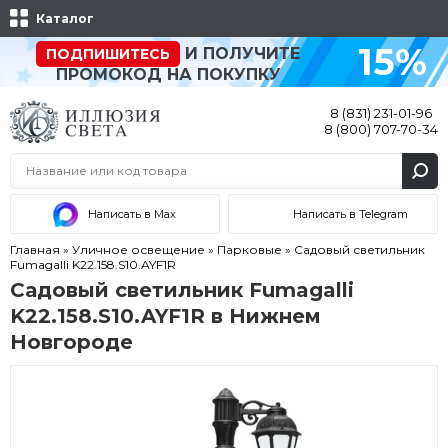
Каталог
15%
И ПОЛУЧИТЕ
ПОДПИШИТЕСЬ
ПРОМОКОД НА ПОКУПКУ
8 (831) 231-01-96
8 (800) 707-70-34
Написать в Max
Написать в Telegram
Главная
»
Уличное освещение
»
Парковые
»
Садовый светильник
Fumagalli K22.158.S10.AYF1R
Садовый светильник Fumagalli
K22.158.S10.AYF1R в Нижнем
Новгороде