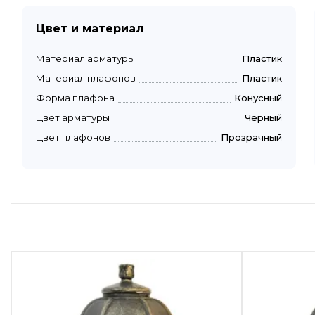
Цвет и материал
Материал арматуры
Пластик
Материал плафонов
Пластик
Форма плафона
Конусный
Цвет арматуры
Черный
Цвет плафонов
Прозрачный
Быстрый просмотр