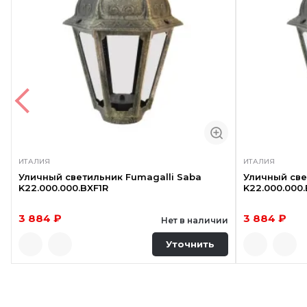
ИТАЛИЯ
ИТАЛИЯ
Уличный светильник Fumagalli Saba
Уличный све
K22.000.000.BXF1R
K22.000.000.
3 884 ₽
3 884 ₽
Нет в наличии
Уточнить