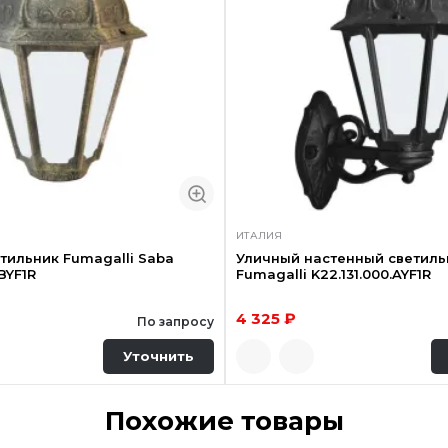
ИТАЛИЯ
тильник Fumagalli Saba
Уличный настенный светиль
BYF1R
Fumagalli K22.131.000.AYF1R
4 325 ₽
По запросу
Уточнить
Похожие товары