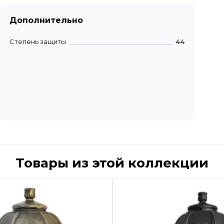
Дополнительно
Степень защиты
44
Товары из этой коллекции
Быстрый просмотр
Быстрый пр