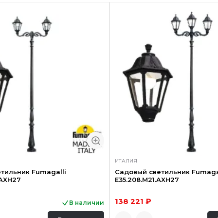
ИТАЛИЯ
тильник Fumagalli
Садовый светильник Fumaga
.AXH27
E35.208.M21.AXH27
138 221 ₽
В наличии