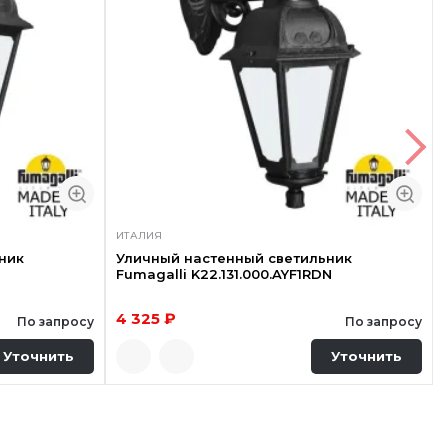
ИТАЛИЯ
ник
Уличный настенный светильник
Fumagalli K22.131.000.AYF1RDN
4 325 ₽
По запросу
По запросу
Уточнить
Уточнить