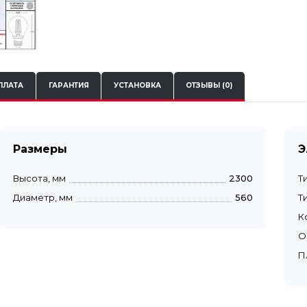
ПЛАТА
ГАРАНТИЯ
УСТАНОВКА
ОТЗЫВЫ (0)
Размеры
Э
Высота, мм
2300
Т
Диаметр, мм
560
Т
К
О
П