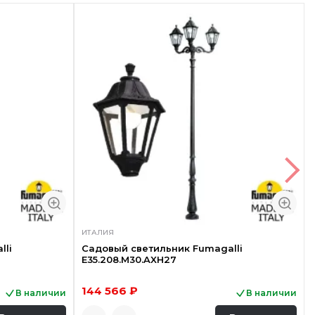
ИТАЛИЯ
lli
Садовый светильник Fumagalli
E35.208.M30.AXH27
144 566 ₽
В наличии
В наличии