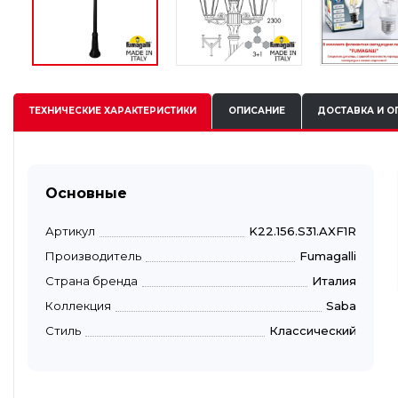
ТЕХНИЧЕСКИЕ
ХАРАКТЕРИСТИКИ
ОПИСАНИЕ
ДОСТАВКА И О
Основные
Артикул
K22.156.S31.AXF1R
Производитель
Fumagalli
Страна бренда
Италия
Коллекция
Saba
Стиль
Классический