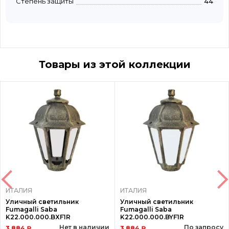
Степень защиты
44
Товары из этой коллекции
ИТАЛИЯ
ИТАЛИЯ
Уличный светильник
Уличный светильник
Fumagalli Saba
Fumagalli Saba
K22.000.000.BXF1R
K22.000.000.BYF1R
Нет в наличии
По запросу
3 884 ₽
3 884 ₽