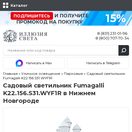
Каталог
15%
И ПОЛУЧИТЕ
ПОДПИШИТЕСЬ
ПРОМОКОД НА ПОКУПКУ
8 (831) 231-01-96
8 (800) 707-70-34
Написать в Max
Написать в Telegram
Главная
»
Уличное освещение
»
Парковые
»
Садовый светильник
Fumagalli K22.156.S31.WYF1R
Садовый светильник Fumagalli
K22.156.S31.WYF1R в Нижнем
Новгороде