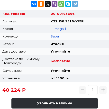
Код товара:
00-00193696
Артикул:
K22.156.S31.WYF1R
Бренд:
Fumagalli
Коллекция:
Saba
Страна:
Италия
Дата доставки:
Уточняйте
Доставка по Нижнему
Бесплатно
Новгороду:
Самовывоз:
Уточняйте
Установка:
от 1300 p.
40 224 ₽
Уточнить наличие