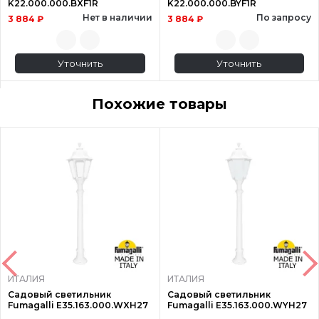
K22.000.000.BXF1R
K22.000.000.BYF1R
Нет в наличии
По запросу
3 884 ₽
3 884 ₽
Уточнить
Уточнить
Похожие товары
ИТАЛИЯ
ИТАЛИЯ
Садовый светильник
Садовый светильник
Fumagalli E35.163.000.WXH27
Fumagalli E35.163.000.WYH27