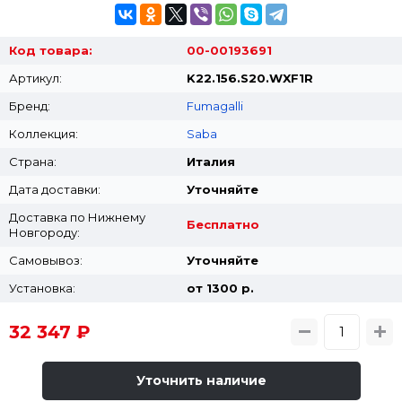
Код товара:
00-00193691
Артикул:
K22.156.S20.WXF1R
Бренд:
Fumagalli
Коллекция:
Saba
Страна:
Италия
Дата доставки:
Уточняйте
Доставка по Нижнему
Бесплатно
Новгороду:
Самовывоз:
Уточняйте
Установка:
от 1300 p.
32 347 ₽
Уточнить наличие