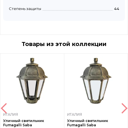
Степень защиты
44
Товары из этой коллекции
ИТАЛИЯ
ИТАЛИЯ
Уличный светильник
Уличный светильник
Fumagalli Saba
Fumagalli Saba