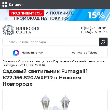
Каталог
15%
И ПОЛУЧИТЕ
ПОДПИШИТЕСЬ
ПРОМОКОД НА ПОКУПКУ
8 (831) 231-01-96
8 (800) 707-70-34
Написать в Max
Написать в Telegram
Главная
»
Уличное освещение
»
Парковые
»
Садовый светильник
Fumagalli K22.156.S20.WXF1R
Садовый светильник Fumagalli
K22.156.S20.WXF1R в Нижнем
Новгороде