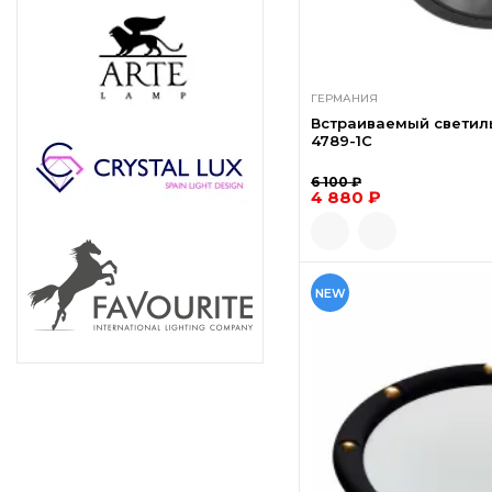
ГЕРМАНИЯ
Встраиваемый светиль
4789-1C
6 100 ₽
4 880 ₽
NEW