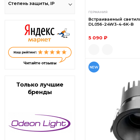
Степень защиты, IP
ГЕРМАНИЯ
Встраиваемый светиль
DL056-24W3-4-6K-B
5 090 ₽
NEW
Только лучшие
бренды