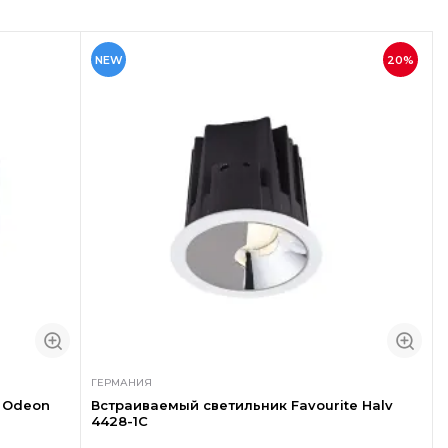
NEW
20%
ГЕРМАНИЯ
й Odeon
Встраиваемый светильник Favourite Halv
4428-1C