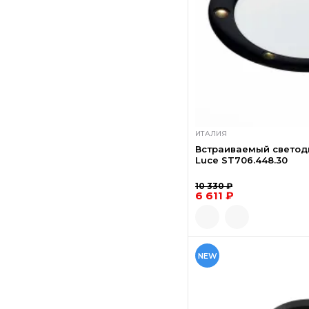
ИТАЛИЯ
Встраиваемый светод
Luce ST706.448.30
10 330 ₽
6 611 ₽
NEW