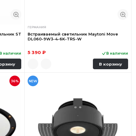
ГЕРМАНИЯ
ильник ST
Встраиваемый светильник Maytoni Move
DL060-9W3-4-6K-TRS-W
5 390 ₽
В наличии
В наличии
орзину
В корзину
36%
NEW