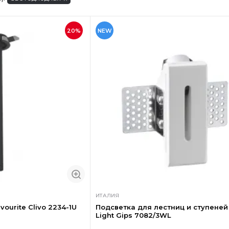
20%
NEW
ИТАЛИЯ
ourite Clivo 2234-1U
Подсветка для лестниц и ступене
Light Gips 7082/3WL