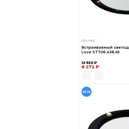
ИТАЛИЯ
Встраиваемый светод
Luce ST706.438.45
12 920 ₽
8 272 ₽
NEW