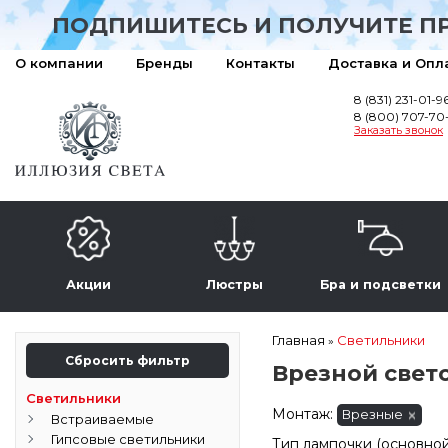
ПОДПИШИТЕСЬ И ПОЛУЧИТЕ П
О компании
Бренды
Контакты
Доставка и Опл
8 (831) 231-01-9
8 (800) 707-70
Заказать звонок
Акции
Люстры
Бра и подсветки
Главная
Светильники
»
Сбросить фильтр
Врезной свет
Светильники
Монтаж:
Врезные
Встраиваемые
Гипсовые светильники
Тип лампочки (основной