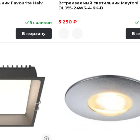
ник Favourite Halv
Встраиваемый светильник Maytoni
DL055-24W3-4-6K-B
5 250 ₽
В наличии
В корзину
В к