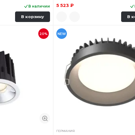
5 523 ₽
В наличии
В корзину
В к
20%
NEW
ГЕРМАНИЯ