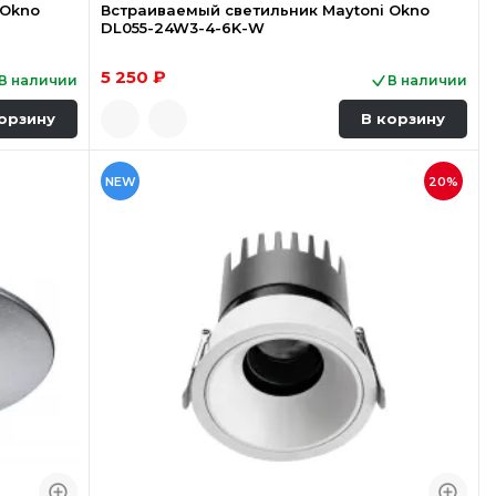
 Okno
Встраиваемый светильник Maytoni Okno
DL055-24W3-4-6K-W
5 250 ₽
В наличии
В наличии
орзину
В корзину
NEW
20%