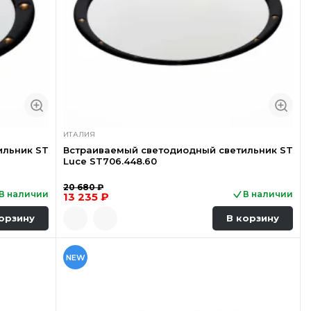
ИТАЛИЯ
ильник ST
Встраиваемый светодиодный светильник ST
Luce ST706.448.60
20 680 ₽
В наличии
В наличии
13 235 ₽
орзину
В корзину
NEW