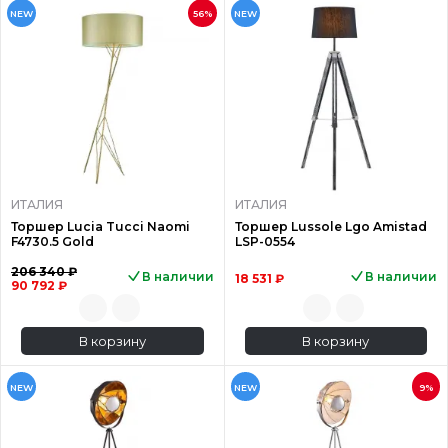
NEW
56%
NEW
ИТАЛИЯ
ИТАЛИЯ
Торшер Lucia Tucci Naomi
Торшер Lussole Lgo Amistad
F4730.5 Gold
LSP-0554
206 340 ₽
В наличии
В наличии
18 531 ₽
90 792 ₽
В корзину
В корзину
NEW
NEW
9%