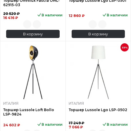
Торшер Omnilux Fascia OML-
Торшер Lussole Lgo LSP-0501
62915-03
20 520 ₽
В наличии
В наличии
12 860 ₽
16 416 ₽
В корзину
В корзину
59%
ИТАЛИЯ
ИТАЛИЯ
Торшер Lussole Loft Bollo
Торшер Lussole Lgo LSP-0502
LSP-9824
17 249 ₽
В наличии
В наличии
24 602 ₽
7 066 ₽