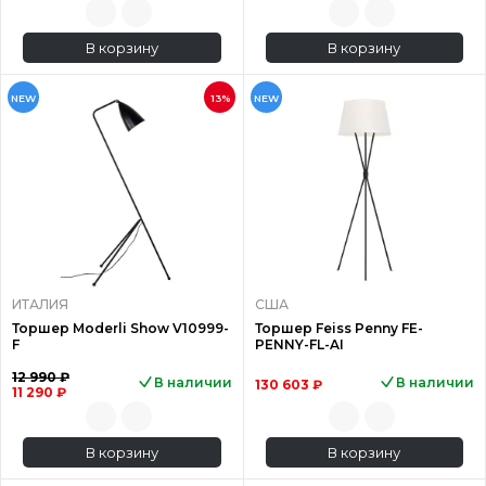
В корзину
В корзину
NEW
13%
NEW
ИТАЛИЯ
США
Торшер Moderli Show V10999-
Торшер Feiss Penny FE-
F
PENNY-FL-AI
12 990 ₽
В наличии
В наличии
130 603 ₽
11 290 ₽
В корзину
В корзину