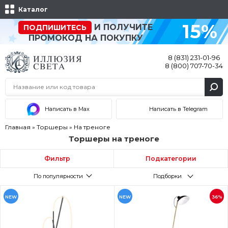
Каталог
15%
И ПОЛУЧИТЕ
ПОДПИШИТЕСЬ
ПРОМОКОД НА ПОКУПКУ
8 (831) 231-01-96
8 (800) 707-70-34
Написать в Max
Написать в Telegram
Главная
»
Торшеры
»
На треноге
Торшеры на треноге
Фильтр
Подкатегории
По популярности
Подборки
NEW
NEW
36%