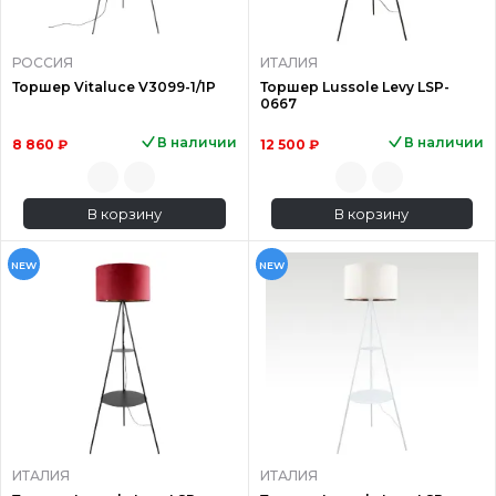
РОССИЯ
ИТАЛИЯ
Торшер Vitaluce V3099-1/1P
Торшер Lussole Levy LSP-
0667
В наличии
В наличии
8 860 ₽
12 500 ₽
В корзину
В корзину
NEW
NEW
ИТАЛИЯ
ИТАЛИЯ