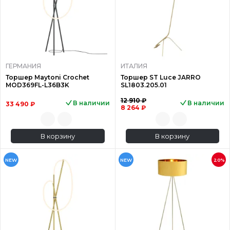
ГЕРМАНИЯ
ИТАЛИЯ
Торшер Maytoni Crochet
Торшер ST Luce JARRO
MOD369FL-L36B3K
SL1803.205.01
12 910 ₽
В наличии
В наличии
33 490 ₽
8 264 ₽
В корзину
В корзину
NEW
NEW
20%