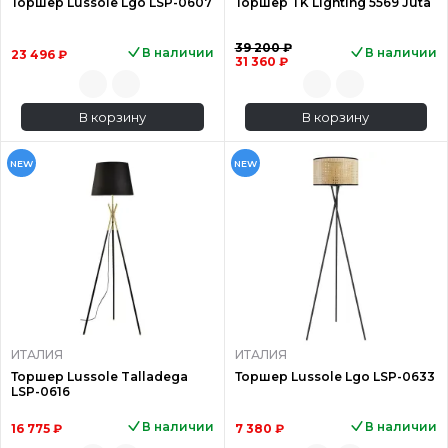
Торшер Lussole Lgo LSP-0607
Торшер TK Lighting 5569 Juta
39 200 ₽
В наличии
В наличии
23 496 ₽
31 360 ₽
В корзину
В корзину
NEW
NEW
ИТАЛИЯ
ИТАЛИЯ
Торшер Lussole Talladega
Торшер Lussole Lgo LSP-0633
LSP-0616
В наличии
В наличии
16 775 ₽
7 380 ₽