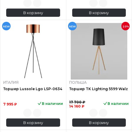
В корзину
В корзину
NEW
NEW
20%
ИТАЛИЯ
ПОЛЬША
Торшер Lussole Lgo LSP-0634
Торшер TK Lighting 5599 Walz
17 700 ₽
В наличии
В наличии
7 995 ₽
14 160 ₽
В корзину
В корзину