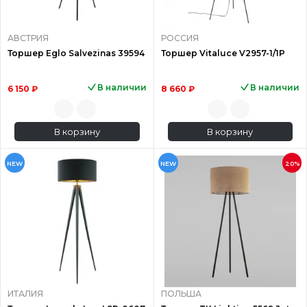
АВСТРИЯ
РОССИЯ
Торшер Eglo Salvezinas 39594
Торшер Vitaluce V2957-1/1P
В наличии
В наличии
6 150 ₽
8 660 ₽
В корзину
В корзину
NEW
NEW
20%
ИТАЛИЯ
ПОЛЬША