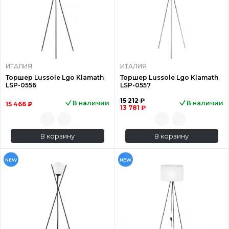
ИТАЛИЯ
ИТАЛИЯ
Торшер Lussole Lgo Klamath
Торшер Lussole Lgo Klamath
LSP-0556
LSP-0557
15 212 ₽
В наличии
В наличии
15 466 ₽
13 781 ₽
В корзину
В корзину
NEW
NEW