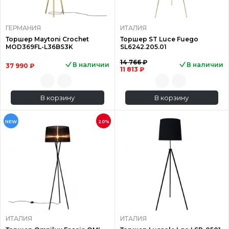
ГЕРМАНИЯ
ИТАЛИЯ
Торшер Maytoni Crochet
Торшер ST Luce Fuego
MOD369FL-L36BS3K
SL6242.205.01
14 766 ₽
В наличии
В наличии
37 990 ₽
11 813 ₽
В корзину
В корзину
NEW
20%
ИТАЛИЯ
ИТАЛИЯ