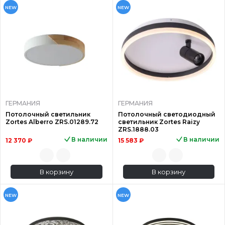
NEW
NEW
ГЕРМАНИЯ
ГЕРМАНИЯ
Потолочный светильник
Потолочный светодиодный
Zortes Alberro ZRS.01289.72
светильник Zortes Raizy
ZRS.1888.03
В наличии
В наличии
12 370 ₽
15 583 ₽
В корзину
В корзину
NEW
NEW