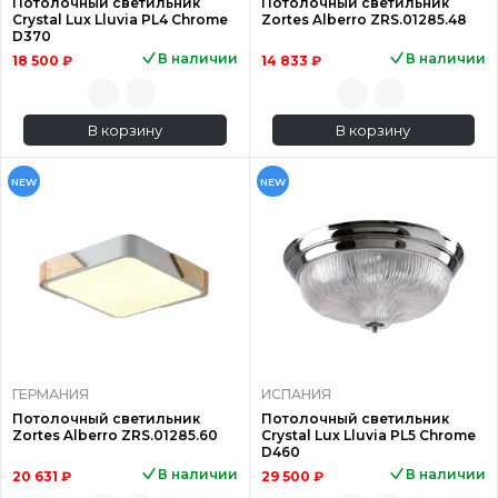
Потолочный светильник
Потолочный светильник
Crystal Lux Lluvia PL4 Chrome
Zortes Alberro ZRS.01285.48
D370
В наличии
В наличии
18 500 ₽
14 833 ₽
В корзину
В корзину
NEW
NEW
ГЕРМАНИЯ
ИСПАНИЯ
Потолочный светильник
Потолочный светильник
Zortes Alberro ZRS.01285.60
Crystal Lux Lluvia PL5 Chrome
D460
В наличии
В наличии
20 631 ₽
29 500 ₽