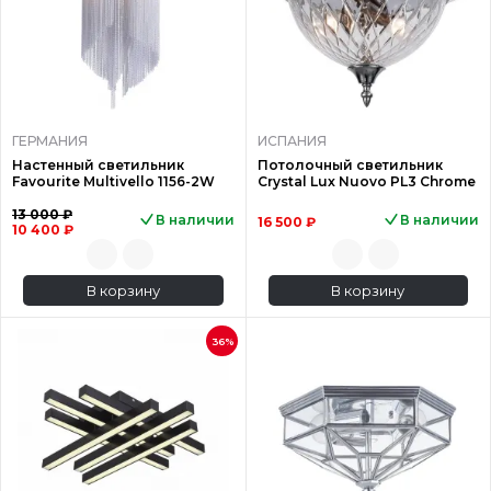
ГЕРМАНИЯ
ИСПАНИЯ
Настенный светильник
Потолочный светильник
Favourite Multivello 1156-2W
Crystal Lux Nuovo PL3 Chrome
13 000 ₽
В наличии
В наличии
16 500 ₽
10 400 ₽
В корзину
В корзину
36%