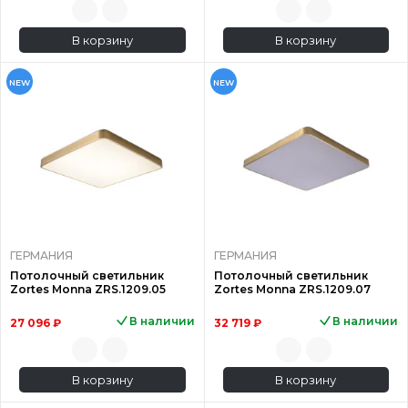
В корзину
В корзину
NEW
NEW
ГЕРМАНИЯ
ГЕРМАНИЯ
Потолочный светильник
Потолочный светильник
Zortes Monna ZRS.1209.05
Zortes Monna ZRS.1209.07
В наличии
В наличии
27 096 ₽
32 719 ₽
В корзину
В корзину