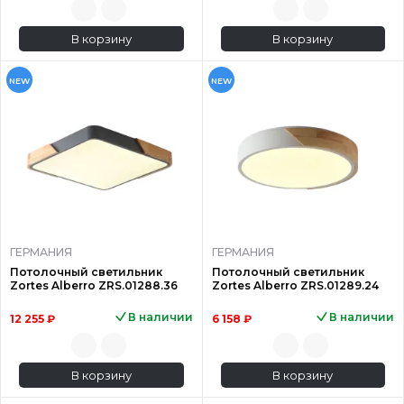
В корзину
В корзину
NEW
NEW
ГЕРМАНИЯ
ГЕРМАНИЯ
Потолочный светильник
Потолочный светильник
Zortes Alberro ZRS.01288.36
Zortes Alberro ZRS.01289.24
В наличии
В наличии
12 255 ₽
6 158 ₽
В корзину
В корзину