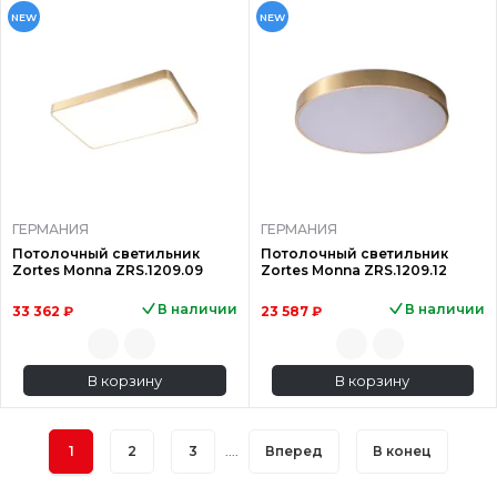
NEW
NEW
ГЕРМАНИЯ
ГЕРМАНИЯ
Потолочный светильник
Потолочный светильник
Zortes Monna ZRS.1209.09
Zortes Monna ZRS.1209.12
В наличии
В наличии
33 362 ₽
23 587 ₽
В корзину
В корзину
1
2
3
....
Вперед
В конец