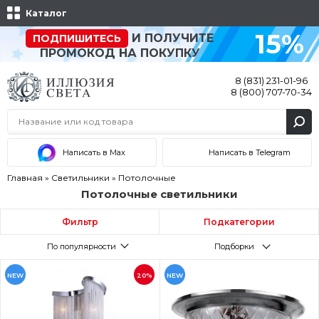
Каталог
15%
И ПОЛУЧИТЕ
ПОДПИШИТЕСЬ
ПРОМОКОД НА ПОКУПКУ
8 (831) 231-01-96
8 (800) 707-70-34
Написать в Max
Написать в Telegram
Главная
»
Светильники
»
Потолочные
Потолочные светильники
Фильтр
Подкатегории
По популярности
Подборки
NEW
20%
NEW