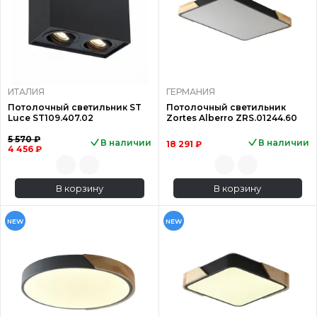
ИТАЛИЯ
ГЕРМАНИЯ
Потолочный светильник ST
Потолочный светильник
Luce ST109.407.02
Zortes Alberro ZRS.01244.60
5 570 ₽
В наличии
В наличии
18 291 ₽
4 456 ₽
В корзину
В корзину
NEW
NEW