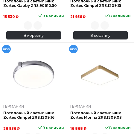
Потолочный светильник
Потолочный светильник
Zortes Gabby ZRS.90610.50
Zortes Gimpel ZRS.1209.15
В наличии
В наличии
15 530 ₽
21 956 ₽
В корзину
В корзину
NEW
NEW
ГЕРМАНИЯ
ГЕРМАНИЯ
Потолочный светильник
Потолочный светильник
Zortes Gimpel ZRS.1209.16
Zortes Monna ZRS.1209.03
В наличии
В наличии
26 936 ₽
16 868 ₽