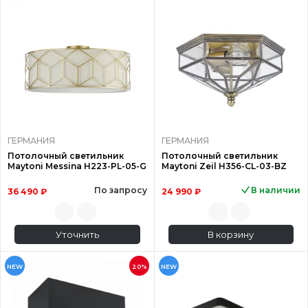
ГЕРМАНИЯ
ГЕРМАНИЯ
Потолочный светильник
Потолочный светильник
Maytoni Messina H223-PL-05-G
Maytoni Zeil H356-CL-03-BZ
По запросу
В наличии
36 490 ₽
24 990 ₽
Уточнить
В корзину
NEW
20%
NEW