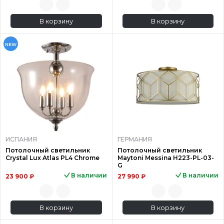
В корзину
В корзину
NEW
ИСПАНИЯ
ГЕРМАНИЯ
Потолочный светильник
Потолочный светильник
Crystal Lux Atlas PL4 Chrome
Maytoni Messina H223-PL-03-
G
В наличии
В наличии
23 900 ₽
27 990 ₽
В корзину
В корзину