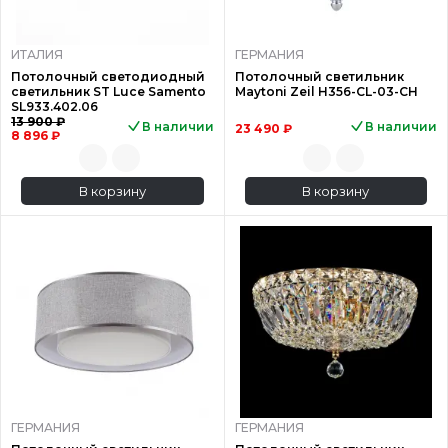
ИТАЛИЯ
ГЕРМАНИЯ
Потолочный светодиодный
Потолочный светильник
светильник ST Luce Samento
Maytoni Zeil H356-CL-03-CH
SL933.402.06
13 900 ₽
В наличии
В наличии
23 490 ₽
8 896 ₽
В корзину
В корзину
ГЕРМАНИЯ
ГЕРМАНИЯ