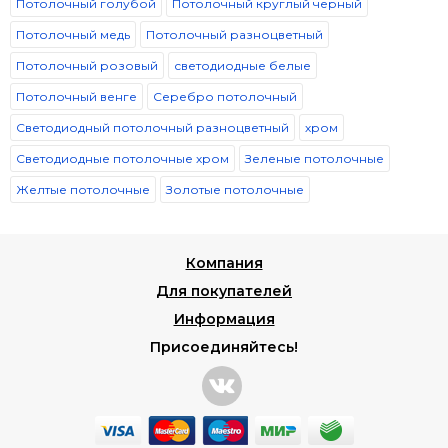
Потолочный голубой
Потолочный круглый черный
Потолочный медь
Потолочный разноцветный
Потолочный розовый
светодиодные белые
Потолочный венге
Серебро потолочный
Светодиодный потолочный разноцветный
хром
Светодиодные потолочные хром
Зеленые потолочные
Желтые потолочные
Золотые потолочные
Компания
Для покупателей
Информация
Присоединяйтесь!