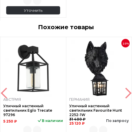
Уточнить
Похожие товары
20%
АВСТРИЯ
ГЕРМАНИЯ
Уличный настенный
Уличный настенный
светильник Eglo Trecate
светильник Favourite Hunt
97296
2252-1W
31 400 ₽
В наличии
По запросу
5 250 ₽
25 120 ₽