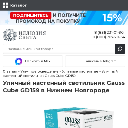
Каталог
15%
И ПОЛУЧИТЕ
ПОДПИШИТЕСЬ
ПРОМОКОД НА ПОКУПКУ
8 (831) 231-01-96
8 (800) 707-70-34
Написать в Max
Написать в Telegram
Главная
»
Уличное освещение
»
Уличные настенные
»
Уличный
настенный светильник Gauss Cube GD159
Уличный настенный светильник Gauss
Cube GD159 в Нижнем Новгороде