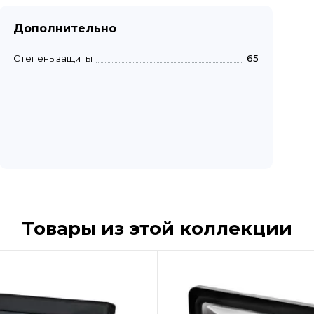
Дополнительно
Степень защиты
65
Товары из этой коллекции
Быстрый просмотр
Быстрый пр