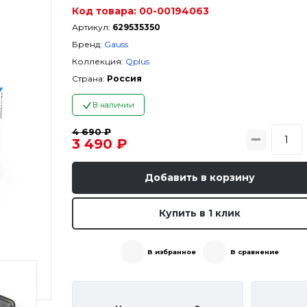
Код товара:
00-00194063
Артикул:
629535350
Бренд:
Gauss
Коллекция:
Qplus
Страна:
Россия
В наличии
4 690 ₽
3 490 ₽
Добавить в корзину
Купить в 1 клик
В избранное
В сравнение