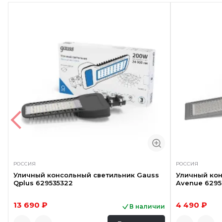
РОССИЯ
РОССИЯ
Уличный консольный светильник Gauss
Уличный кон
Qplus 629535322
Avenue 629
13 690 ₽
4 490 ₽
В наличии