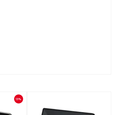
осмотр
13%