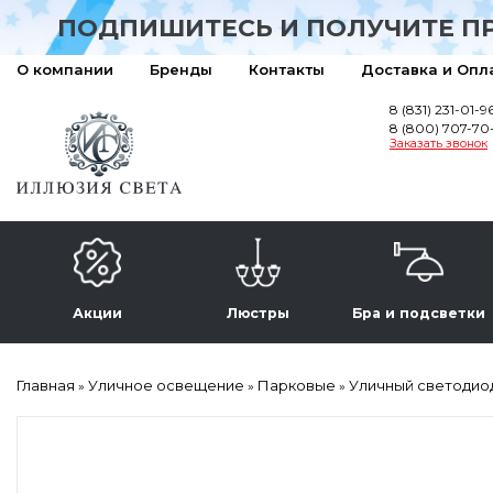
ПОДПИШИТЕСЬ И ПОЛУЧИТЕ П
О компании
Бренды
Контакты
Доставка и Опл
8 (831) 231-01-9
8 (800) 707-70
Заказать звонок
Акции
Люстры
Бра и подсветки
Главная
Уличное освещение
Парковые
Уличный светодиод
»
»
»