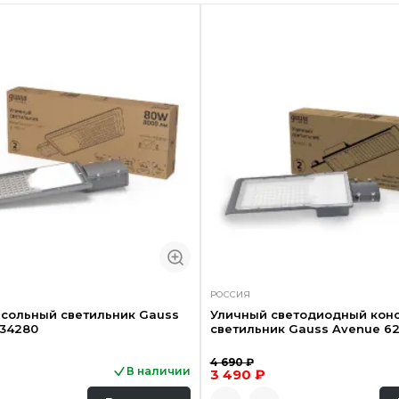
РОССИЯ
сольный светильник Gauss
Уличный светодиодный кон
534280
светильник Gauss Avenue 6
4 690 ₽
В наличии
3 490 ₽