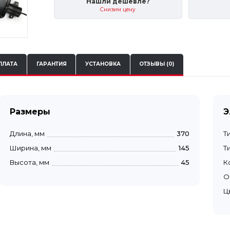
Нашли дешевле?
Снизим цену
ПЛАТА
ГАРАНТИЯ
УСТАНОВКА
ОТЗЫВЫ (0)
Размеры
Э
Длина, мм
370
Т
Ширина, мм
145
Т
Высота, мм
45
К
О
Ц