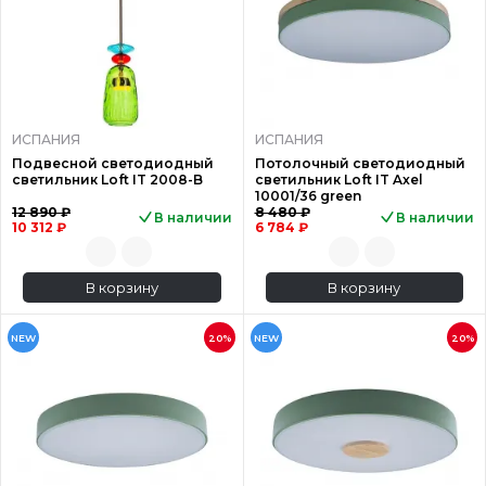
ИСПАНИЯ
ИСПАНИЯ
Подвесной светодиодный
Потолочный светодиодный
светильник Loft IT 2008-B
светильник Loft IT Axel
10001/36 green
12 890 ₽
8 480 ₽
В наличии
В наличии
10 312 ₽
6 784 ₽
В корзину
В корзину
NEW
20%
NEW
20%