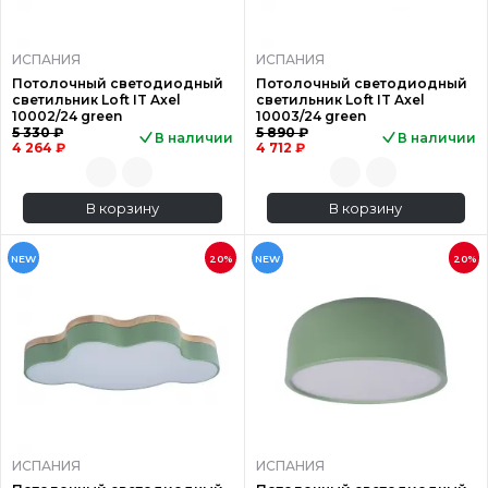
ИСПАНИЯ
ИСПАНИЯ
Потолочный светодиодный
Потолочный светодиодный
светильник Loft IT Axel
светильник Loft IT Axel
10002/24 green
10003/24 green
5 330 ₽
5 890 ₽
В наличии
В наличии
4 264 ₽
4 712 ₽
В корзину
В корзину
NEW
20%
NEW
20%
ИСПАНИЯ
ИСПАНИЯ