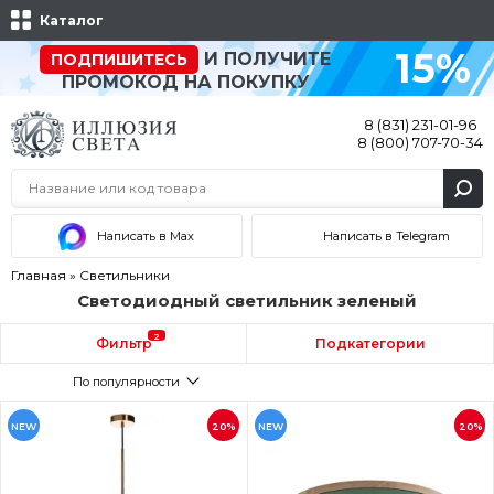
Каталог
15%
И ПОЛУЧИТЕ
ПОДПИШИТЕСЬ
ПРОМОКОД НА ПОКУПКУ
8 (831) 231-01-96
8 (800) 707-70-34
Написать в Max
Написать в Telegram
Главная
»
Светильники
Светодиодный светильник зеленый
2
Фильтр
Подкатегории
По популярности
NEW
20%
NEW
20%