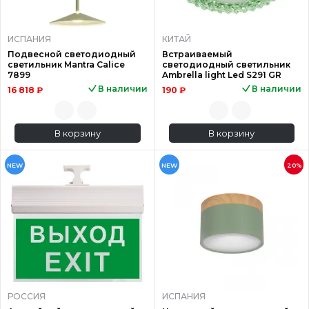
ИСПАНИЯ
КИТАЙ
Подвесной светодиодный
Встраиваемый
светильник Mantra Calice
светодиодный светильник
7899
Ambrella light Led S291 GR
В наличии
В наличии
16 818 ₽
190 ₽
В корзину
В корзину
NEW
NEW
20%
РОССИЯ
ИСПАНИЯ