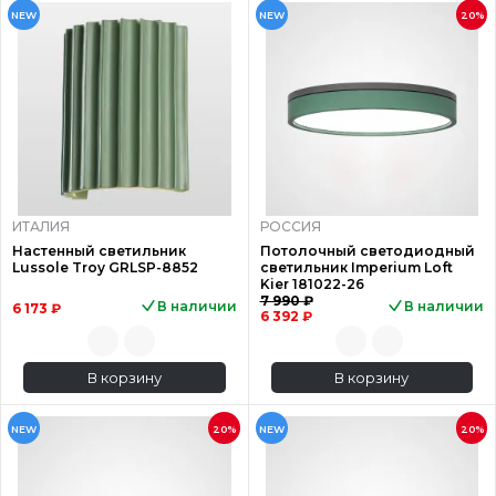
NEW
NEW
20%
ИТАЛИЯ
РОССИЯ
Настенный светильник
Потолочный светодиодный
Lussole Troy GRLSP-8852
светильник Imperium Loft
Kier 181022-26
7 990 ₽
В наличии
В наличии
6 173 ₽
6 392 ₽
В корзину
В корзину
NEW
20%
NEW
20%