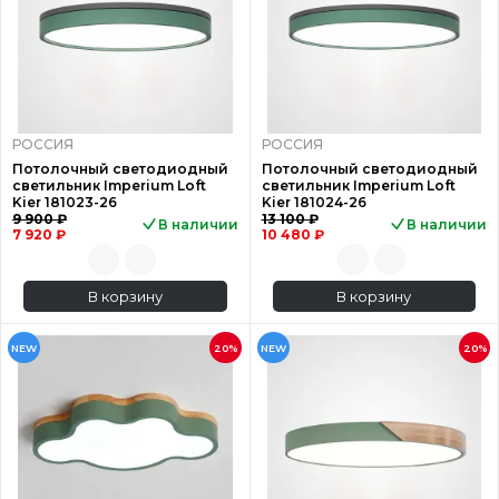
РОССИЯ
РОССИЯ
Потолочный светодиодный
Потолочный светодиодный
светильник Imperium Loft
светильник Imperium Loft
Kier 181023-26
Kier 181024-26
9 900 ₽
13 100 ₽
В наличии
В наличии
7 920 ₽
10 480 ₽
В корзину
В корзину
NEW
20%
NEW
20%