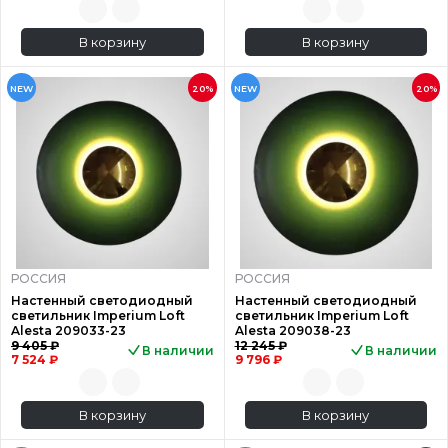
В корзину
В корзину
NEW
20%
NEW
20%
РОССИЯ
РОССИЯ
Настенный светодиодный
Настенный светодиодный
светильник Imperium Loft
светильник Imperium Loft
Alesta 209033-23
Alesta 209038-23
9 405 ₽
12 245 ₽
В наличии
В наличии
7 524 ₽
9 796 ₽
В корзину
В корзину