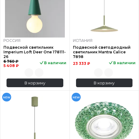
РОССИЯ
ИСПАНИЯ
Подвесной светильник
Подвесной светодиодный
Imperium Loft Deer One 178111-
светильник Mantra Calice
26
7898
6 760 ₽
В наличии
В наличии
23 333 ₽
5 408 ₽
В корзину
В корзину
NEW
NEW