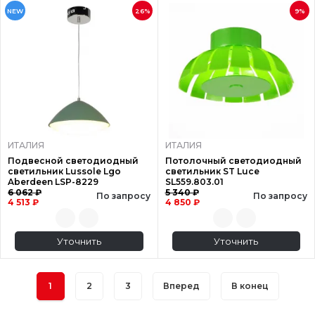
NEW
26%
9%
ИТАЛИЯ
ИТАЛИЯ
Подвесной светодиодный
Потолочный светодиодный
светильник Lussole Lgo
светильник ST Luce
Aberdeen LSP-8229
SL559.803.01
6 062 ₽
5 340 ₽
По запросу
По запросу
4 513 ₽
4 850 ₽
Уточнить
Уточнить
1
2
3
Вперед
В конец