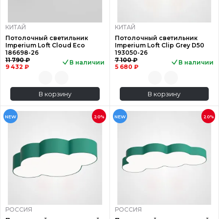
КИТАЙ
КИТАЙ
Потолочный светильник
Потолочный светильник
Imperium Loft Cloud Eco
Imperium Loft Clip Grey D50
186698-26
193050-26
11 790 ₽
7 100 ₽
В наличии
В наличии
9 432 ₽
5 680 ₽
В корзину
В корзину
NEW
20%
NEW
20%
РОССИЯ
РОССИЯ