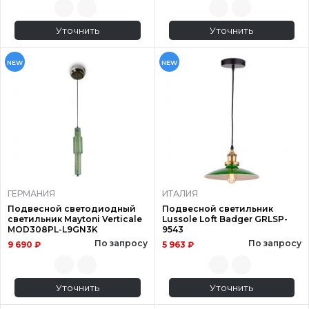
Уточнить
Уточнить
NEW
NEW
ГЕРМАНИЯ
ИТАЛИЯ
Подвесной светодиодный
Подвесной светильник
светильник Maytoni Verticale
Lussole Loft Badger GRLSP-
MOD308PL-L9GN3K
9543
По запросу
По запросу
9 690 ₽
5 963 ₽
Уточнить
Уточнить