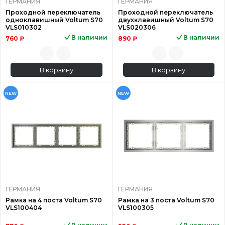
ГЕРМАНИЯ
ГЕРМАНИЯ
Проходной переключатель
Проходной переключатель
одноклавишный Voltum S70
двухклавишный Voltum S70
VLS010302
VLS020306
В наличии
В наличии
760 ₽
890 ₽
В корзину
В корзину
NEW
NEW
ГЕРМАНИЯ
ГЕРМАНИЯ
Рамка на 4 поста Voltum S70
Рамка на 3 поста Voltum S70
VLS100404
VLS100305