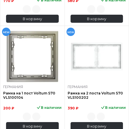
В наличии
В наличии
770 ₽
580 ₽
В корзину
В корзину
NEW
NEW
ГЕРМАНИЯ
ГЕРМАНИЯ
Рамка на 1 пост Voltum S70
Рамка на 2 поста Voltum S70
VLS100104
VLS100202
В наличии
В наличии
200 ₽
390 ₽
В корзину
В корзину