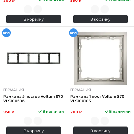
200 ₽
580 ₽
В корзину
В корзину
NEW
NEW
ГЕРМАНИЯ
ГЕРМАНИЯ
Рамка на 5 постов Voltum S70
Рамка на 1 пост Voltum S70
VLS100506
VLS100103
В наличии
В наличии
950 ₽
200 ₽
В корзину
В корзину