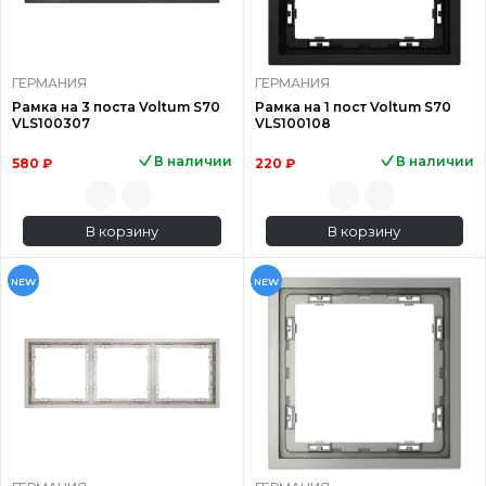
ГЕРМАНИЯ
ГЕРМАНИЯ
Рамка на 3 поста Voltum S70
Рамка на 1 пост Voltum S70
VLS100307
VLS100108
В наличии
В наличии
580 ₽
220 ₽
В корзину
В корзину
NEW
NEW