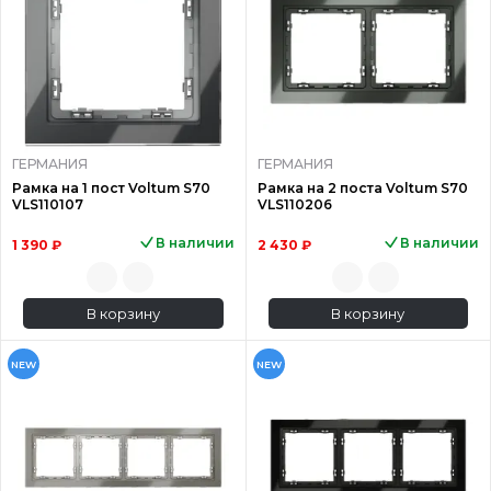
ГЕРМАНИЯ
ГЕРМАНИЯ
Рамка на 1 пост Voltum S70
Рамка на 2 поста Voltum S70
VLS110107
VLS110206
В наличии
В наличии
1 390 ₽
2 430 ₽
В корзину
В корзину
NEW
NEW