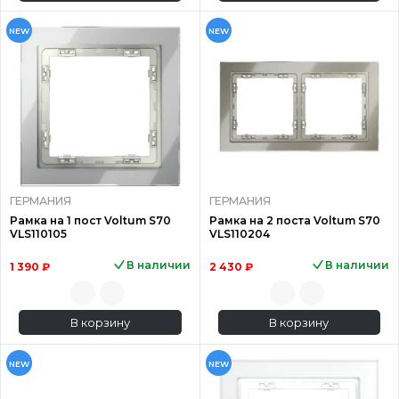
NEW
NEW
ГЕРМАНИЯ
ГЕРМАНИЯ
Рамка на 1 пост Voltum S70
Рамка на 2 поста Voltum S70
VLS110105
VLS110204
В наличии
В наличии
1 390 ₽
2 430 ₽
В корзину
В корзину
NEW
NEW