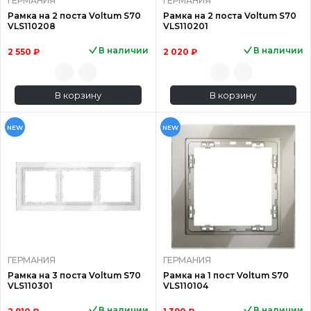
ГЕРМАНИЯ
ГЕРМАНИЯ
Рамка на 2 поста Voltum S70
Рамка на 2 поста Voltum S70
VLS110208
VLS110201
В наличии
В наличии
2 550 ₽
2 020 ₽
В корзину
В корзину
NEW
NEW
ГЕРМАНИЯ
ГЕРМАНИЯ
Рамка на 3 поста Voltum S70
Рамка на 1 пост Voltum S70
VLS110301
VLS110104
В наличии
В наличии