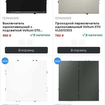
ГЕРМАНИЯ
ГЕРМАНИЯ
Выключатель
Проходной переключатель
одноклавишный с
одноклавишный Voltum S70
подсветкой Voltum S70
VLS010303
VLS010208
В наличии
В наличии
990 ₽
760 ₽
В корзину
В корзину
NEW
NEW