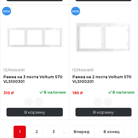
NEW
NEW
ГЕРМАНИЯ
ГЕРМАНИЯ
Рамка на 3 поста Voltum S70
Рамка на 2 поста Voltum S70
VLS100301
VLS100201
В наличии
В наличии
310 ₽
190 ₽
В корзину
В корзину
1
2
3
....
Вперед
В конец