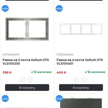
NEW
NEW
ГЕРМАНИЯ
ГЕРМАНИЯ
Рамка на 2 поста Voltum S70
Рамка на 4 поста Voltum S70
VLS100205
VLS100401
В наличии
В наличии
390 ₽
400 ₽
В корзину
В корзину
NEW
NEW