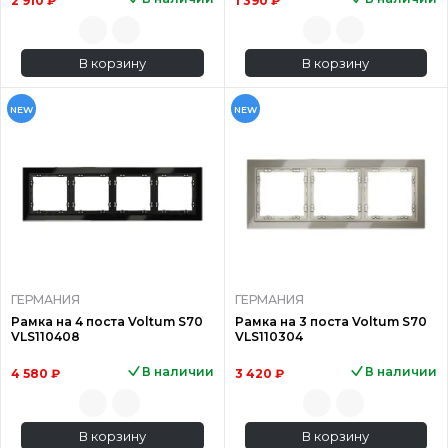
2 910 ₽
1 390 ₽
В корзину
В корзину
NEW
NEW
ГЕРМАНИЯ
ГЕРМАНИЯ
Рамка на 4 поста Voltum S70
Рамка на 3 поста Voltum S70
VLS110408
VLS110304
В наличии
В наличии
4 580 ₽
3 420 ₽
В корзину
В корзину