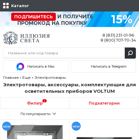
Каталог
15%
И ПОЛУЧИТЕ
ПОДПИШИТЕСЬ
ПРОМОКОД НА ПОКУПКУ
8 (831) 231-01-96
8 (800) 707-70-34
Написать в Max
Написать в Telegram
Главная
»
Еще
»
Электротовары
Электротовары, аксессуары, комплектующие для
осветительных приборов VOLTUM
1
Фильтр
Подкатегории
По популярности
NEW
NEW