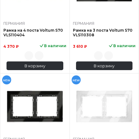
ГЕРМАНИЯ
ГЕРМАНИЯ
Рамка на 4 поста Voltum S70
Рамка на 3 поста Voltum S70
VLS110404
VLS110308
В наличии
В наличии
4 370 ₽
3 610 ₽
В корзину
В корзину
NEW
NEW