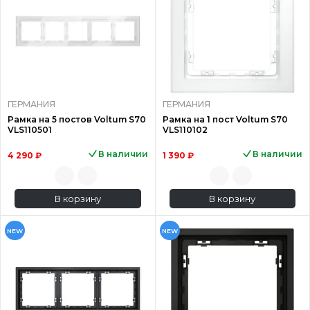
ГЕРМАНИЯ
ГЕРМАНИЯ
Рамка на 5 постов Voltum S70
Рамка на 1 пост Voltum S70
VLS110501
VLS110102
В наличии
В наличии
4 290 ₽
1 390 ₽
В корзину
В корзину
NEW
NEW