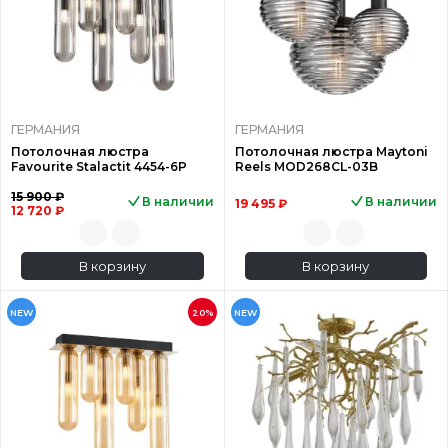
ГЕРМАНИЯ
ГЕРМАНИЯ
Потолочная люстра
Потолочная люстра Maytoni
Favourite Stalactit 4454-6P
Reels MOD268CL-03B
15 900 ₽
В наличии
В наличии
19 495 ₽
12 720 ₽
В корзину
В корзину
NEW
20%
NEW