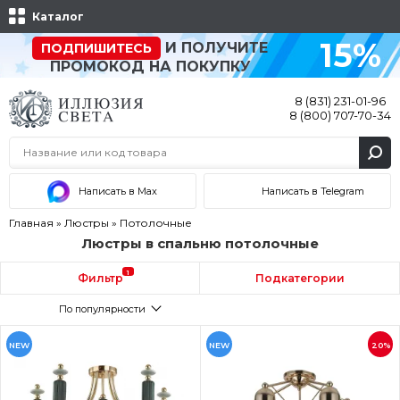
Каталог
15%
И ПОЛУЧИТЕ
ПОДПИШИТЕСЬ
ПРОМОКОД НА ПОКУПКУ
8 (831) 231-01-96
8 (800) 707-70-34
Написать в Max
Написать в Telegram
Главная
»
Люстры
»
Потолочные
Люстры в спальню потолочные
1
Фильтр
Подкатегории
По популярности
NEW
NEW
20%