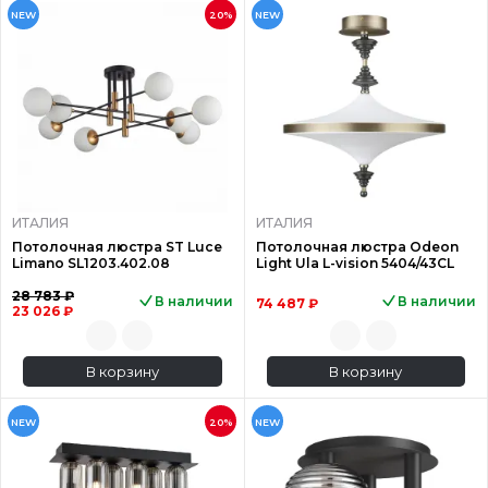
NEW
20%
NEW
ИТАЛИЯ
ИТАЛИЯ
Потолочная люстра ST Luce
Потолочная люстра Odeon
Limano SL1203.402.08
Light Ula L-vision 5404/43CL
28 783 ₽
В наличии
В наличии
74 487 ₽
23 026 ₽
В корзину
В корзину
NEW
20%
NEW