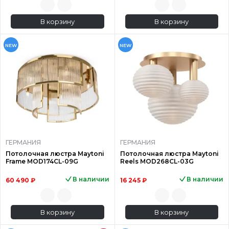
В корзину
В корзину
NEW
NEW
ГЕРМАНИЯ
ГЕРМАНИЯ
Потолочная люстра Maytoni
Потолочная люстра Maytoni
Frame MOD174CL-09G
Reels MOD268CL-03G
В наличии
В наличии
60 490 ₽
16 245 ₽
В корзину
В корзину