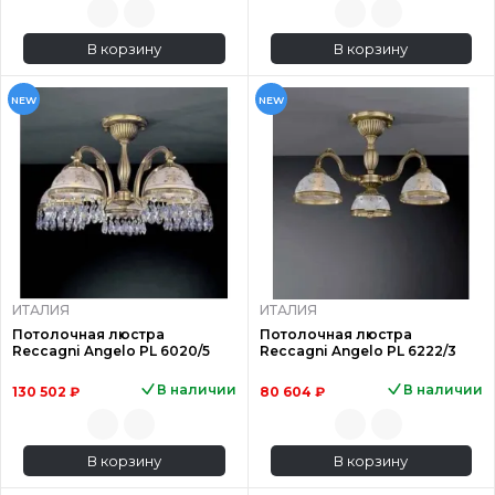
В корзину
В корзину
NEW
NEW
ИТАЛИЯ
ИТАЛИЯ
Потолочная люстра
Потолочная люстра
Reccagni Angelo PL 6020/5
Reccagni Angelo PL 6222/3
В наличии
В наличии
130 502 ₽
80 604 ₽
В корзину
В корзину