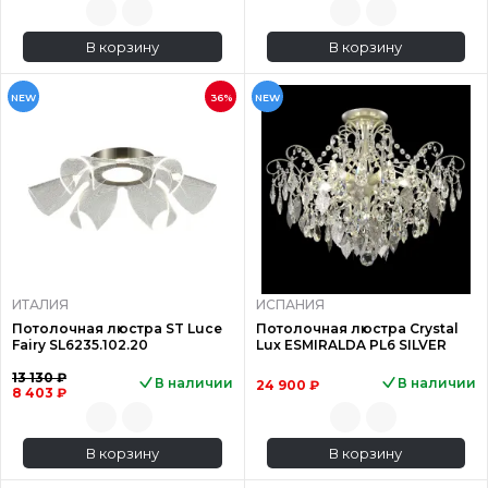
В корзину
В корзину
NEW
36%
NEW
ИТАЛИЯ
ИСПАНИЯ
Потолочная люстра ST Luce
Потолочная люстра Crystal
Fairy SL6235.102.20
Lux ESMIRALDA PL6 SILVER
13 130 ₽
В наличии
В наличии
24 900 ₽
8 403 ₽
В корзину
В корзину