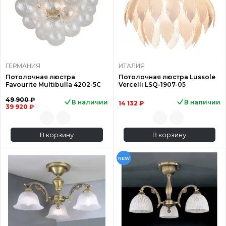
ГЕРМАНИЯ
ИТАЛИЯ
Потолочная люстра
Потолочная люстра Lussole
Favourite Multibulla 4202-5C
Vercelli LSQ-1907-05
49 900 ₽
В наличии
В наличии
14 132 ₽
39 920 ₽
В корзину
В корзину
NEW