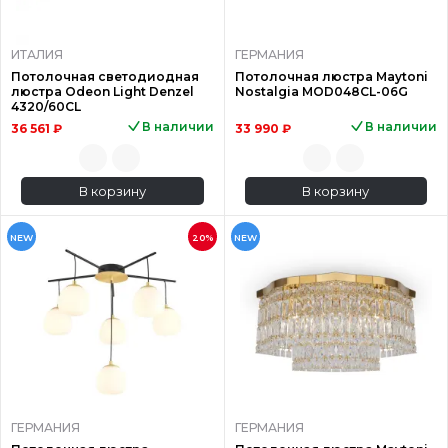
ИТАЛИЯ
ГЕРМАНИЯ
Потолочная светодиодная
Потолочная люстра Maytoni
люстра Odeon Light Denzel
Nostalgia MOD048CL-06G
4320/60CL
В наличии
В наличии
36 561 ₽
33 990 ₽
В корзину
В корзину
NEW
20%
NEW
ГЕРМАНИЯ
ГЕРМАНИЯ