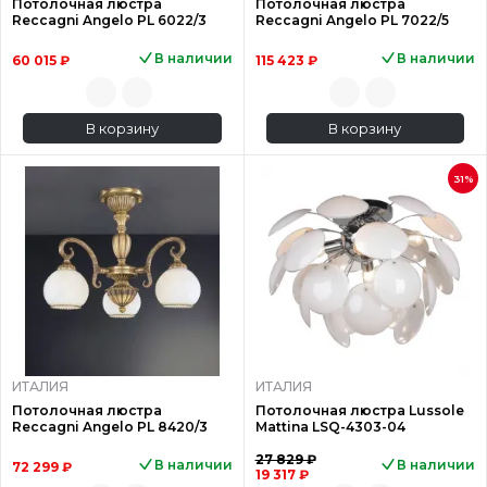
Потолочная люстра
Потолочная люстра
Reccagni Angelo PL 6022/3
Reccagni Angelo PL 7022/5
В наличии
В наличии
60 015 ₽
115 423 ₽
В корзину
В корзину
31%
ИТАЛИЯ
ИТАЛИЯ
Потолочная люстра
Потолочная люстра Lussole
Reccagni Angelo PL 8420/3
Mattina LSQ-4303-04
27 829 ₽
В наличии
В наличии
72 299 ₽
19 317 ₽