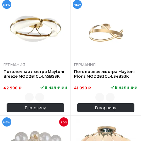
NEW
NEW
ГЕРМАНИЯ
ГЕРМАНИЯ
Потолочная люстра Maytoni
Потолочная люстра Maytoni
Breeze MOD281CL-L45BS3K
Plons MOD283CL-L34BS3K
В наличии
В наличии
42 990 ₽
41 990 ₽
В корзину
В корзину
NEW
20%