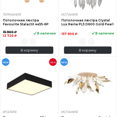
ГЕРМАНИЯ
ИСПАНИЯ
Потолочная люстра
Потолочная люстра Crystal
Favourite Stalactit 4455-6P
Lux Reina PL5 D600 Gold Pearl
15 900 ₽
В наличии
В наличии
157 900 ₽
12 720 ₽
В корзину
В корзину
NEW
32%
NEW
ИТАЛИЯ
ИСПАНИЯ