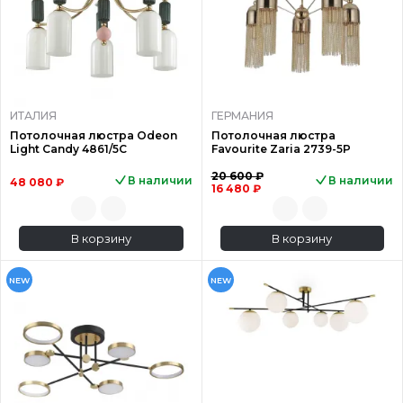
ИТАЛИЯ
ГЕРМАНИЯ
Потолочная люстра Odeon
Потолочная люстра
Light Candy 4861/5C
Favourite Zaria 2739-5P
20 600 ₽
В наличии
В наличии
48 080 ₽
16 480 ₽
В корзину
В корзину
NEW
NEW