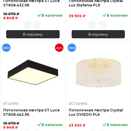
Потолочная люстра ST Luce
Потолочная люстра Crystal
ST608.432.96
Lux Stefania PL9
10 070 ₽
В наличии
В наличии
39 900 ₽
6 848 ₽
В корзину
В корзину
NEW
32%
NEW
ИТАЛИЯ
ИСПАНИЯ
Потолочная люстра ST Luce
Потолочная люстра Crystal
ST608.442.96
Lux OVIEDO PL6
10 070 ₽
В наличии
В наличии
23 300 ₽
6 848 ₽