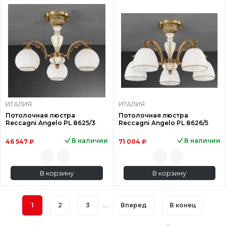
ИТАЛИЯ
ИТАЛИЯ
Потолочная люстра
Потолочная люстра
Reccagni Angelo PL 8625/3
Reccagni Angelo PL 8626/5
В наличии
В наличии
46 547 ₽
71 004 ₽
В корзину
В корзину
1
2
3
....
Вперед
В конец