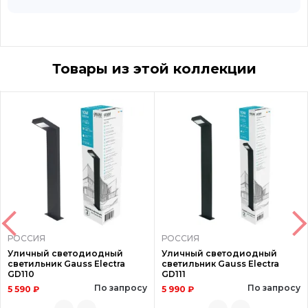
Товары из этой коллекции
РОССИЯ
РОССИЯ
Уличный светодиодный
Уличный светодиодный
светильник Gauss Electra
светильник Gauss Electra
GD110
GD111
По запросу
По запросу
5 590 ₽
5 990 ₽