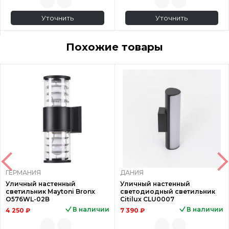
Уточнить
Уточнить
Похожие товары
ГЕРМАНИЯ
ДАНИЯ
Уличный настенный
Уличный настенный
светильник Maytoni Bronx
светодиодный светильник
O576WL-02B
Citilux CLU0007
В наличии
В наличии
4 250 ₽
7 390 ₽