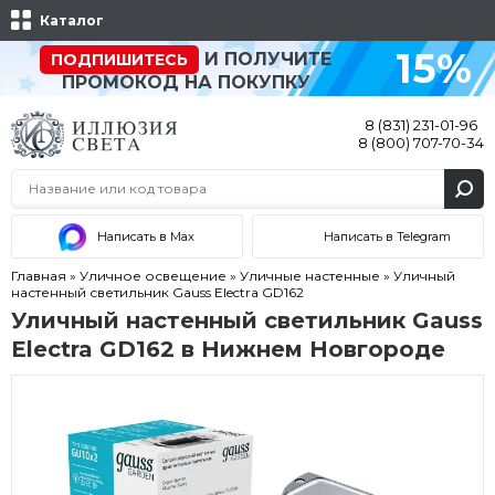
Каталог
15%
И ПОЛУЧИТЕ
ПОДПИШИТЕСЬ
ПРОМОКОД НА ПОКУПКУ
8 (831) 231-01-96
8 (800) 707-70-34
Написать в Max
Написать в Telegram
Главная
»
Уличное освещение
»
Уличные настенные
»
Уличный
настенный светильник Gauss Electra GD162
Уличный настенный светильник Gauss
Electra GD162 в Нижнем Новгороде