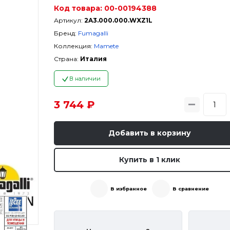
Код товара:
00-00194388
Артикул:
2A3.000.000.WXZ1L
Бренд:
Fumagalli
Коллекция:
Mamete
Страна:
Италия
В наличии
3 744 ₽
Добавить в корзину
Купить в 1 клик
В избранное
В сравнение