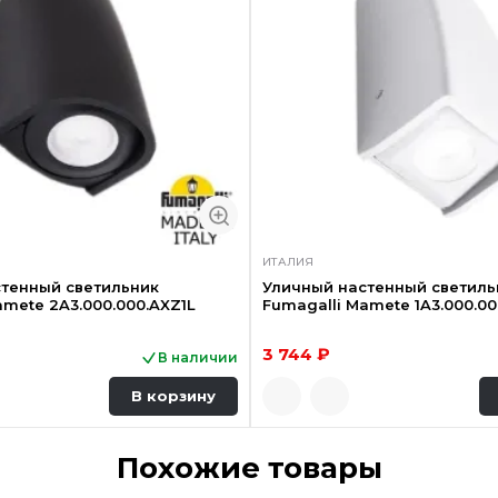
ИТАЛИЯ
тенный светильник
Уличный настенный светиль
amete 2A3.000.000.AXZ1L
Fumagalli Mamete 1A3.000.0
3 744 ₽
В наличии
В корзину
Похожие товары