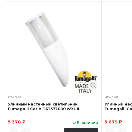
ИТАЛИЯ
ИТАЛИЯ
Уличный настенный светильник
Уличный нас
Fumagalli Carlo DR1.571.000.WXU1L
Fumagalli Ca
5 378 ₽
5 679 ₽
В наличии