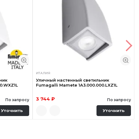
ИТАЛИЯ
ник
Уличный настенный светильник
00.WXZ1L
Fumagalli Mamete 1A3.000.000.LXZ1L
3 744 ₽
По запросу
По запросу
Уточнить
Уточнить