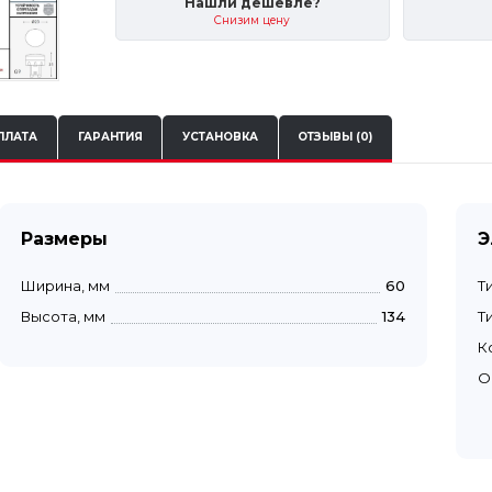
Нашли дешевле?
Снизим цену
ПЛАТА
ГАРАНТИЯ
УСТАНОВКА
ОТЗЫВЫ (0)
Размеры
Э
Ширина, мм
60
Т
Высота, мм
134
Т
К
О