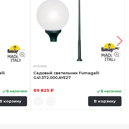
ИТАЛИЯ
lli
Садовый светильник Fumagalli
G41.372.000.AYE27
69 825 ₽
В наличии
В наличии
В корзину
В корзину