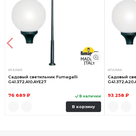
ИТАЛИЯ
ИТАЛИЯ
Садовый светильник Fumagalli
Садовый све
G41.372.A10.AYE27
G41.372.A20.
76 689 ₽
93 258 ₽
В наличии
В корзину