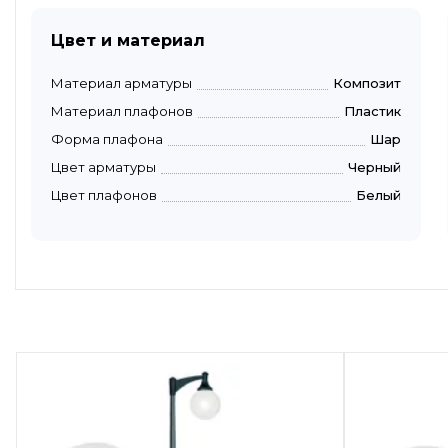
Цвет и материал
Материал арматуры
Композит
Материал плафонов
Пластик
Форма плафона
Шар
Цвет арматуры
Черный
Цвет плафонов
Белый