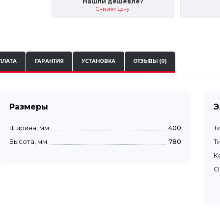
Нашли дешевле?
Снизим цену
ПЛАТА
ГАРАНТИЯ
УСТАНОВКА
ОТЗЫВЫ (0)
Размеры
Э
Ширина, мм
400
Т
Высота, мм
780
Т
К
О