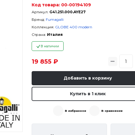
Код товара:
00-00194109
Артикул:
G41.251.000.AYE27
Бренд:
Fumagalli
Коллекция:
GLOBE 400 modern
Страна:
Италия
В наличии
19 855 ₽
Добавить в корзину
Купить в 1 клик
В избранное
В сравнение