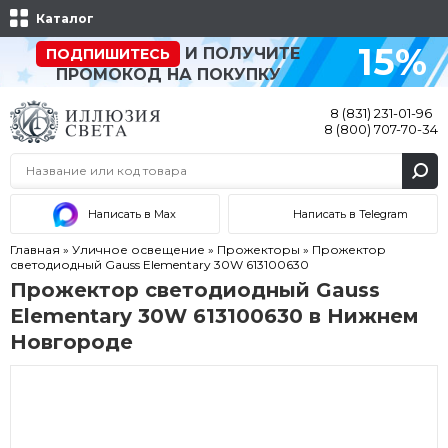
Каталог
15%
И ПОЛУЧИТЕ
ПОДПИШИТЕСЬ
ПРОМОКОД НА ПОКУПКУ
8 (831) 231-01-96
8 (800) 707-70-34
Написать в Max
Написать в Telegram
Главная
»
Уличное освещение
»
Прожекторы
»
Прожектор
светодиодный Gauss Elementary 30W 613100630
Прожектор светодиодный Gauss
Elementary 30W 613100630 в Нижнем
Новгороде