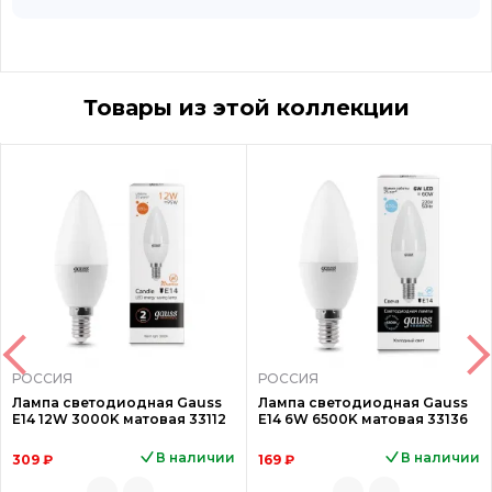
Товары из этой коллекции
РОССИЯ
РОССИЯ
Лампа светодиодная Gauss
Лампа светодиодная Gauss
E14 12W 3000K матовая 33112
E14 6W 6500K матовая 33136
В наличии
В наличии
309 ₽
169 ₽