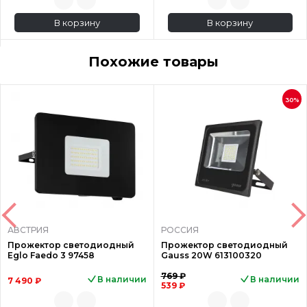
В корзину
В корзину
Похожие товары
30%
АВСТРИЯ
РОССИЯ
Прожектор светодиодный
Прожектор светодиодный
Eglo Faedo 3 97458
Gauss 20W 613100320
769 ₽
В наличии
В наличии
7 490 ₽
539 ₽