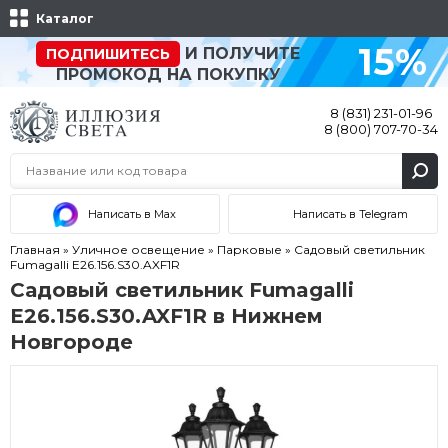
Каталог
15%
И ПОЛУЧИТЕ
ПОДПИШИТЕСЬ
ПРОМОКОД НА ПОКУПКУ
8 (831) 231-01-96
8 (800) 707-70-34
Написать в Max
Написать в Telegram
Главная
»
Уличное освещение
»
Парковые
»
Садовый светильник
Fumagalli E26.156.S30.AXF1R
Садовый светильник Fumagalli
E26.156.S30.AXF1R в Нижнем
Новгороде