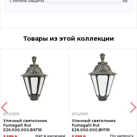
Степень защиты
55
Товары из этой коллекции
ИТАЛИЯ
ИТАЛИЯ
Уличный светильник
Уличный светильник
Fumagalli Rut
Fumagalli Rut
E26.000.000.BXF1R
E26.000.000.BYF1R
Нет в наличии
По запросу
5 599 ₽
5 599 ₽