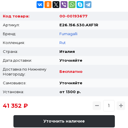
Код товара:
00-00193677
Артикул:
E26.156.S30.AXF1R
Бренд:
Fumagalli
Коллекция:
Rut
Страна:
Италия
Дата доставки:
Уточняйте
Доставка по Нижнему
Бесплатно
Новгороду:
Самовывоз:
Уточняйте
Установка:
от 1300 p.
41 352 ₽
Уточнить наличие