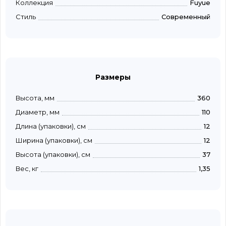
Коллекция
Fuyue
Стиль
Современный
Размеры
Высота, мм
360
Диаметр, мм
110
Длина (упаковки), см
12
Ширина (упаковки), см
12
Высота (упаковки), см
37
Вес, кг
1,35