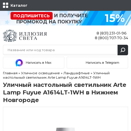
Каталог
15%
И ПОЛУЧИТЕ
ПОДПИШИТЕСЬ
ПРОМОКОД НА ПОКУПКУ
8 (831) 231-01-96
8 (800) 707-70-34
Написать в Max
Написать в Telegram
Главная
»
Уличное освещение
»
Ландшафтные
»
Уличный
настольный светильник Arte Lamp Fuyue A1614LT-1WH
Уличный настольный светильник Arte
Lamp Fuyue A1614LT-1WH в Нижнем
Новгороде