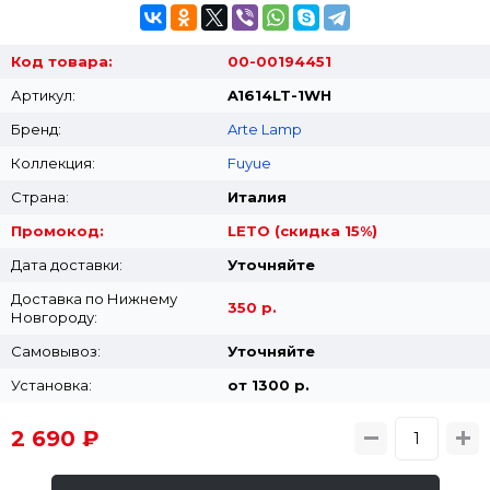
Код товара:
00-00194451
Артикул:
A1614LT-1WH
Бренд:
Arte Lamp
Коллекция:
Fuyue
Страна:
Италия
Промокод:
LETO (скидка 15%)
Дата доставки:
Уточняйте
Доставка по Нижнему
350 р.
Новгороду:
Самовывоз:
Уточняйте
Установка:
от 1300 p.
2 690 ₽