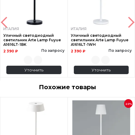
ИТАЛИЯ
ИТАЛИЯ
Уличный светодиодный
Уличный светодиодный
светильник Arte Lamp Fuyue
светильник Arte Lamp Fuyue
A1616LT-1BK
A1616LT-1WH
По запросу
По запросу
2 390 ₽
2 390 ₽
Уточнить
Уточнить
Похожие товары
20%