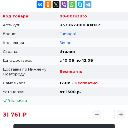
Код товара:
00-00193835
Артикул:
U33.162.000.AXH27
Бренд:
Fumagalli
Коллекция:
Simon
Страна:
Италия
Дата доставки:
с 10.08 по 12.08
Доставка по Нижнему
Бесплатно
Новгороду:
Самовывоз:
12.08 -
Бесплатно
Установка:
от 1300 p.
В наличии
31 761 ₽