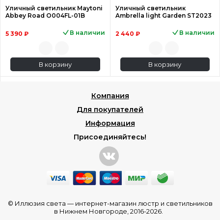
Уличный светильник Maytoni
Уличный светильник
Abbey Road O004FL-01B
Ambrella light Garden ST2023
В наличии
В наличии
5 390 ₽
2 440 ₽
В корзину
В корзину
Компания
Для покупателей
Информация
Присоединяйтесь!
© Иллюзия света —
интернет-магазин люстр и светильников
в Нижнем Новгороде
, 2016-2026.