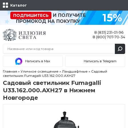
Каталог
15%
И ПОЛУЧИТЕ
ПОДПИШИТЕСЬ
ПРОМОКОД НА ПОКУПКУ
8 (831) 231-01-96
8 (800) 707-70-34
Написать в Max
Написать в Telegram
Главная
»
Уличное освещение
»
Ландшафтные
»
Садовый
светильник Fumagalli U33.162.000.AXH27
Садовый светильник Fumagalli
U33.162.000.AXH27 в Нижнем
Новгороде