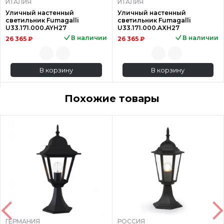
ИТАЛИЯ
ИТАЛИЯ
Уличный настенный
Уличный настенный
светильник Fumagalli
светильник Fumagalli
U33.171.000.AYH27
U33.171.000.AXH27
В наличии
В наличии
26 365 ₽
26 365 ₽
В корзину
В корзину
Похожие товары
ГЕРМАНИЯ
РОССИЯ