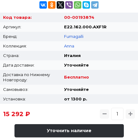
Код товара:
00-00193874
Артикул:
E22.162.000.AXF1R
Бренд:
Fumagalli
Коллекция:
Anna
Страна:
Италия
Дата доставки:
Уточняйте
Доставка по Нижнему
Бесплатно
Новгороду:
Самовывоз:
Уточняйте
Установка:
от 1300 p.
15 292 ₽
Уточнить наличие