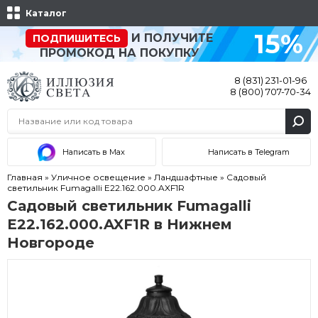
Каталог
15%
И ПОЛУЧИТЕ
ПОДПИШИТЕСЬ
ПРОМОКОД НА ПОКУПКУ
8 (831) 231-01-96
8 (800) 707-70-34
Написать в Max
Написать в Telegram
Главная
»
Уличное освещение
»
Ландшафтные
»
Садовый
светильник Fumagalli E22.162.000.AXF1R
Садовый светильник Fumagalli
E22.162.000.AXF1R в Нижнем
Новгороде