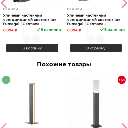
ИТАЛИЯ
ИТАЛИЯ
Уличный настенный
Уличный настенный
светодиодный светильник
светодиодный светильник
Fumagalli Germana
Fumagalli Germana
2N1.000.000.AYF1R
2N1.000.000.LYF1R
В наличии
В наличии
6 094 ₽
6 094 ₽
В корзину
В корзину
Похожие товары
20%