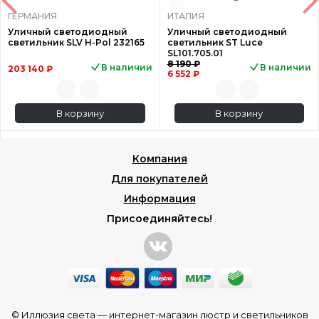
ГЕРМАНИЯ
ИТАЛИЯ
Уличный светодиодный
Уличный светодиодный
светильник SLV H-Pol 232165
светильник ST Luce
SL101.705.01
8 190 ₽
В наличии
В наличии
203 140 ₽
6 552 ₽
В корзину
В корзину
Компания
Для покупателей
Информация
Присоединяйтесь!
© Иллюзия света —
интернет-магазин люстр и светильников