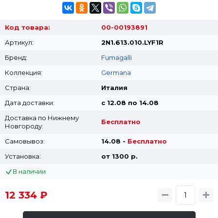
Код товара:
00-00193891
Артикул:
2N1.613.010.LYF1R
Бренд:
Fumagalli
Коллекция:
Germana
Страна:
Италия
Дата доставки:
с 12.08 по 14.08
Доставка по Нижнему
Бесплатно
Новгороду:
Самовывоз:
14.08 -
Бесплатно
Установка:
от 1300 p.
В наличии
12 334 ₽