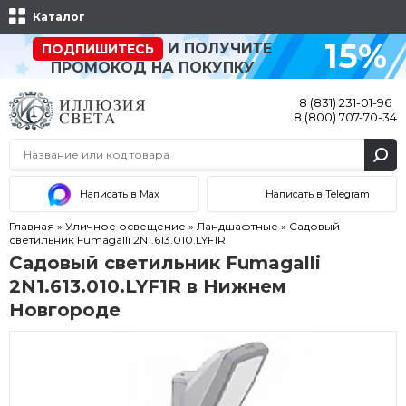
Каталог
15%
И ПОЛУЧИТЕ
ПОДПИШИТЕСЬ
ПРОМОКОД НА ПОКУПКУ
8 (831) 231-01-96
8 (800) 707-70-34
Написать в Max
Написать в Telegram
Главная
»
Уличное освещение
»
Ландшафтные
»
Садовый
светильник Fumagalli 2N1.613.010.LYF1R
Садовый светильник Fumagalli
2N1.613.010.LYF1R в Нижнем
Новгороде