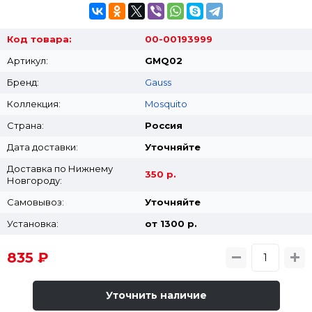
Код товара:
00-00193999
Артикул:
GMQ02
Бренд:
Gauss
Коллекция:
Mosquito
Страна:
Россия
Дата доставки:
Уточняйте
Доставка по Нижнему
350 р.
Новгороду:
Самовывоз:
Уточняйте
Установка:
от 1300 p.
835 ₽
Уточнить наличие