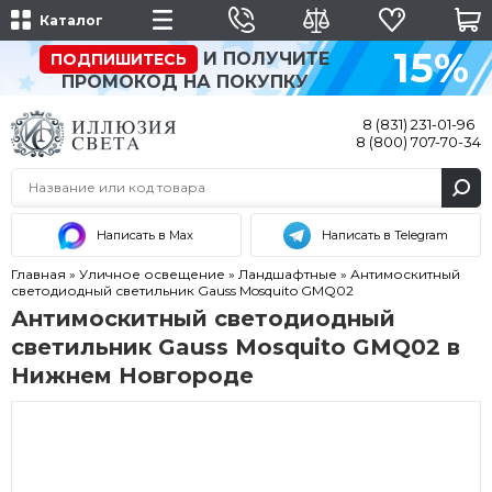
Каталог
15%
И ПОЛУЧИТЕ
ПОДПИШИТЕСЬ
ПРОМОКОД НА ПОКУПКУ
8 (831) 231-01-96
8 (800) 707-70-34
Написать в Max
Написать в Telegram
Главная
»
Уличное освещение
»
Ландшафтные
»
Антимоскитный
светодиодный светильник Gauss Mosquito GMQ02
Антимоскитный светодиодный
светильник Gauss Mosquito GMQ02 в
Нижнем Новгороде