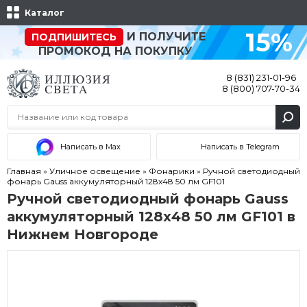
Каталог
15%
И ПОЛУЧИТЕ
ПОДПИШИТЕСЬ
ПРОМОКОД НА ПОКУПКУ
8 (831) 231-01-96
8 (800) 707-70-34
Написать в Max
Написать в Telegram
Главная
»
Уличное освещение
»
Фонарики
»
Ручной светодиодный
фонарь Gauss аккумуляторный 128х48 50 лм GF101
Ручной светодиодный фонарь Gauss
аккумуляторный 128х48 50 лм GF101 в
Нижнем Новгороде