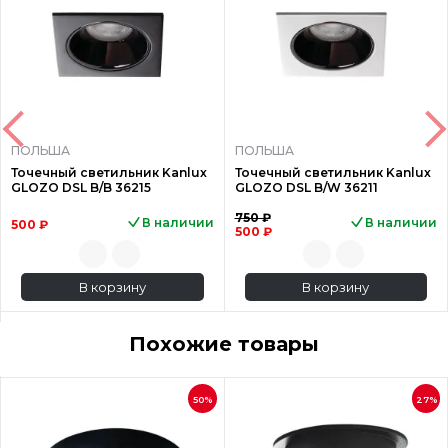
ПОЛЬША
ПОЛЬША
Точечный светильник Kanlux
Точечный светильник Kanlux
GLOZO DSL B/B 36215
GLOZO DSL B/W 36211
750 ₽
В наличии
В наличии
500 ₽
500 ₽
В корзину
В корзину
Похожие товары
50%
27%