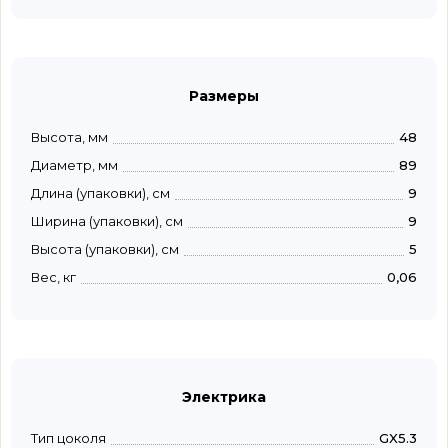
Размеры
Высота, мм
48
Диаметр, мм
89
Длина (упаковки), см
9
Ширина (упаковки), см
9
Высота (упаковки), см
5
Вес, кг
0,06
Электрика
Тип цоколя
GX5.3