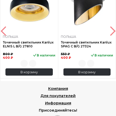
ПОЛЬША
ПОЛЬША
Точечный светильник Kanlux
Точечный светильник Kanlux
ELNIS L B/G 27810
SPAG C B/G 27324
800 ₽
550 ₽
В наличии
В наличии
400 ₽
400 ₽
В корзину
В корзину
Компания
Для покупателей
Информация
Присоединяйтесь!