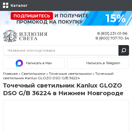
Каталог
15%
И ПОЛУЧИТЕ
ПОДПИШИТЕСЬ
ПРОМОКОД НА ПОКУПКУ
8 (831) 231-01-96
8 (800) 707-70-34
Написать в Max
Написать в Telegram
Главная
»
Светильники
»
Точечные светильники
»
Точечный
светильник Kanlux GLOZO DSO G/B 36224
Точечный светильник Kanlux GLOZO
DSO G/B 36224 в Нижнем Новгороде