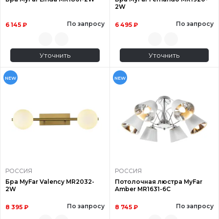
2W
По запросу
По запросу
6 145 ₽
6 495 ₽
Уточнить
Уточнить
NEW
NEW
РОССИЯ
РОССИЯ
Бра MyFar Valency MR2032-
Потолочная люстра MyFar
2W
Amber MR1631-6C
По запросу
По запросу
8 395 ₽
8 745 ₽